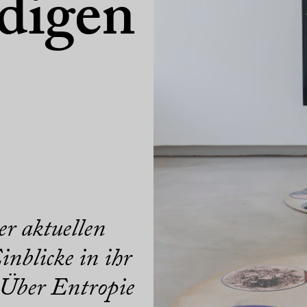
digen
er aktuellen
inblicke in ihr
. Über Entropie