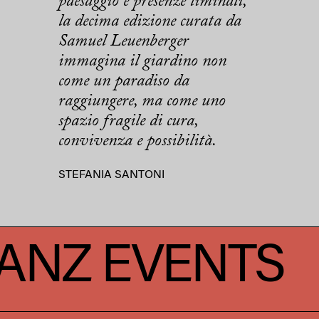
paesaggio e presenze liminali,
la decima edizione curata da
Samuel Leuenberger
immagina il giardino non
come un paradiso da
raggiungere, ma come uno
spazio fragile di cura,
convivenza e possibilità.
STEFANIA SANTONI
TS
FRANZ E