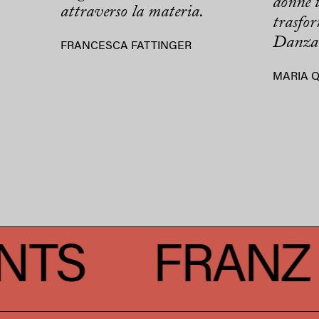
donne 
attraverso la materia.
trasfo
Danza
FRANCESCA FATTINGER
MARIA 
NZ EVENTS