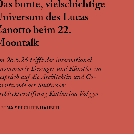
as bunte, vielschichtige
niversum des Lucas
anotto beim 22.
Moontalk
m 26.5.26 trifft der international
enommierte Desinger und Künstler im
espräch auf die Architektin und Co-
orsitzende der Südtiroler
rchitekturstiftung Katharina Volgger
ERENA SPECHTENHAUSER