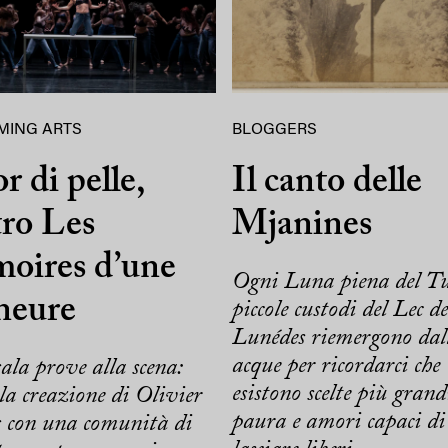
MING ARTS
BLOGGERS
or di pelle,
Il canto delle
ro Les
Mjanines
oires d’une
Ogni Luna piena del Tu
neure
piccole custodi del Lec de
Lunédes riemergono dal
acque per ricordarci che
ala prove alla scena:
esistono scelte più grand
la creazione di Olivier
paura e amori capaci di
 con una comunità di