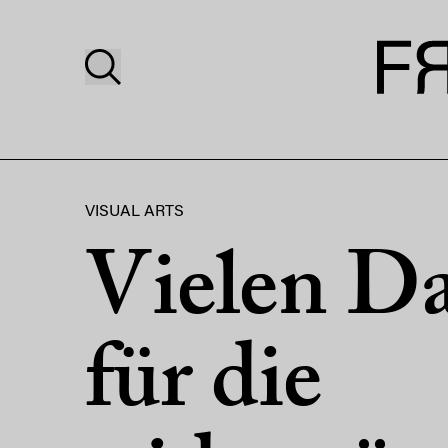
VISUAL ARTS
Vielen D
für die