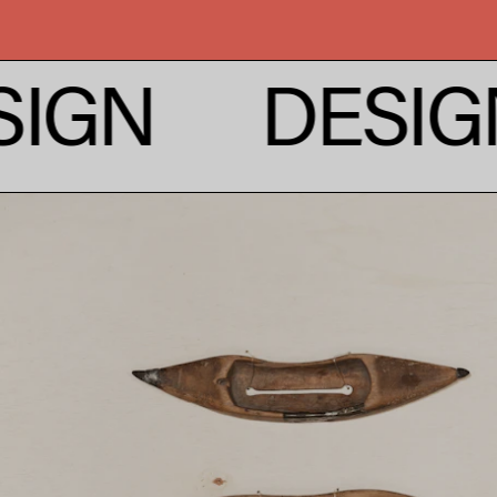
DESIGN
DE