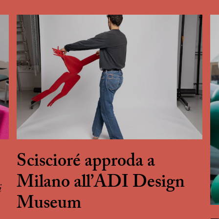
Sciscioré approda a
Milano all’ADI Design
i
Museum