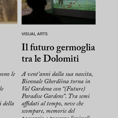
VISUAL ARTS
Il futuro germoglia
tra le Dolomiti
ono le
A vent’anni dalla sua nascita,
Biennale Gherdëina torna in
le
Val Gardena con “(Future)
Paradise Gardens”. Tra semi
i della
affidati al tempo, neve che
scompare, memorie del