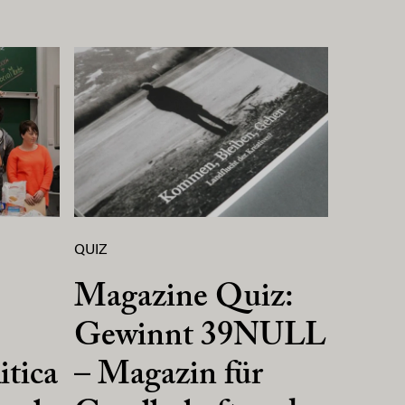
QUIZ
Magazine Quiz:
Gewinnt 39NULL
itica
– Magazin für