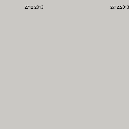
27.12.2013
27.12.201