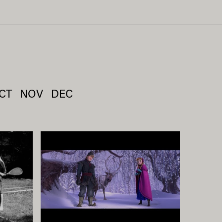
CT
NOV
DEC