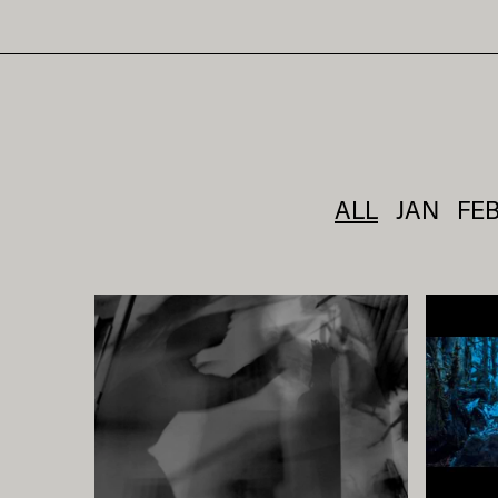
ALL
JAN
FE