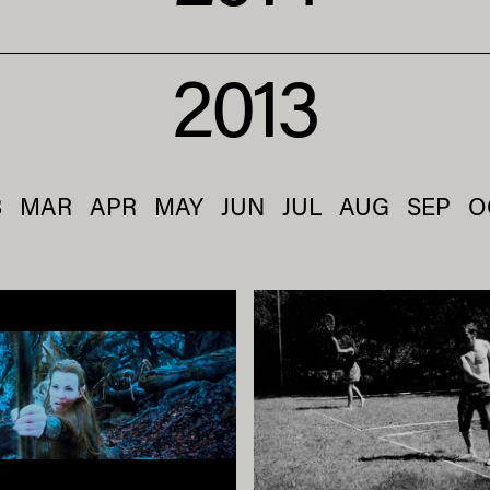
2013
B
MAR
APR
MAY
JUN
JUL
AUG
SEP
O