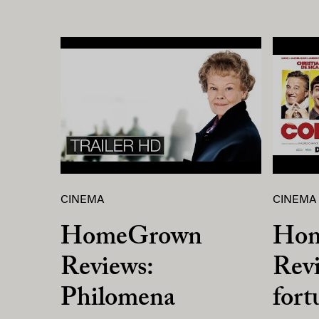
CINEMA
CINEMA
HomeGrown
Ho
Reviews:
Revi
Philomena
fort