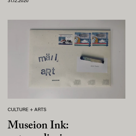
31.12.2020
CULTURE + ARTS
Museion Ink: