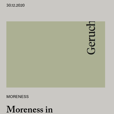
30.12.2020
MORENESS
Moreness in