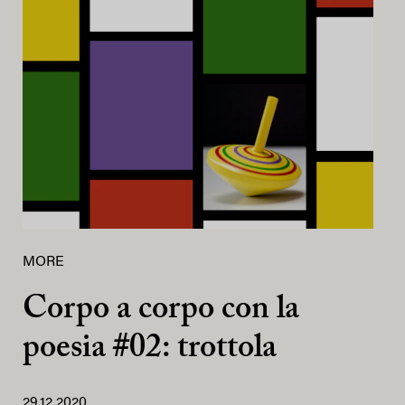
MORE
Corpo a corpo con la
poesia #02: trottola
29.12.2020