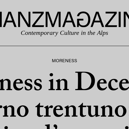
Contemporary Culture in the Alps
MORENESS
ess in Dec
no trentuno