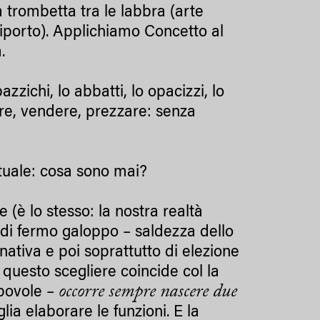
trombetta tra le labbra (arte
diporto). Applichiamo Concetto al
a.
zzichi, lo abbatti, lo opacizzi, lo
re, vendere, prezzare: senza
ttuale: cosa sono mai?
 (è lo stesso: la nostra realtà
a di fermo galoppo – saldezza dello
 nativa e poi soprattutto di elezione
 questo scegliere coincide col la
occorre sempre nascere due
apovole –
lia elaborare le funzioni. E la