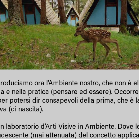
roduciamo ora l’Ambiente nostro, che non è ele
dea e nella pratica (pensare ed essere). Occor
 per potersi dir consapevoli della prima, che è
iva (di nascita).
n laboratorio d’Arti Visive in Ambiente. Dove l
udescente (mai attenuata) del concetto applic