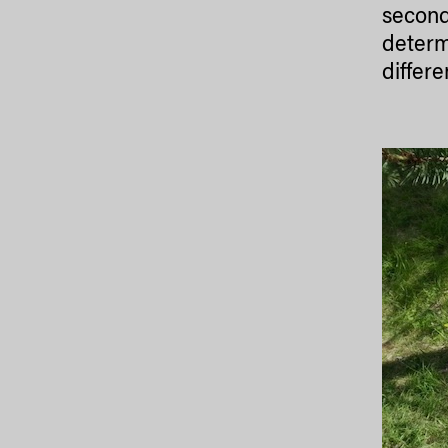
second
determ
differe