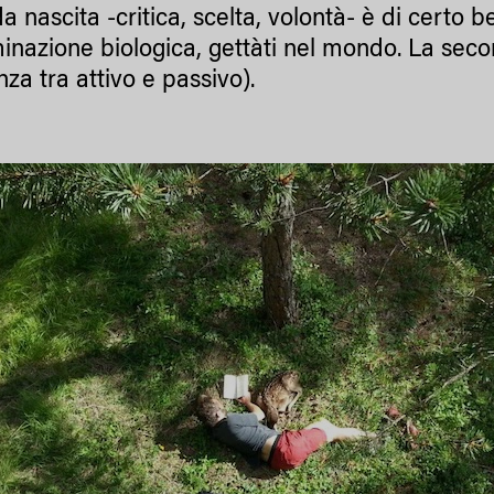
a nascita -critica, scelta, volontà- è di certo 
inazione biologica, gettàti nel mondo. La seco
nza tra attivo e passivo).