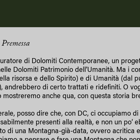
 Premessa
uratore di Dolomiti Contemporanee, un progett
nelle Dolomiti Patrimonio dell’Umanità. Ma i con
ella risorsa e dello Spirito) e di Umanità (dal p
), andrebbero di certo trattati e ridefiniti. O 
lo mostreremo anche qua, con questa storia br
erale, posso dire che, con DC, ci occupiamo d
sabilmente presenti alla realtà, e non un po’ eb
to di una Montagna-già-data, ovvero acritica e 