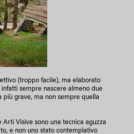
ttivo (troppo facile), ma elaborato
re infatti sempre nascere almeno due
 la più grave, ma non sempre quella
e Arti Visive sono una tecnica aguzza
ato, e non uno stato contemplativo