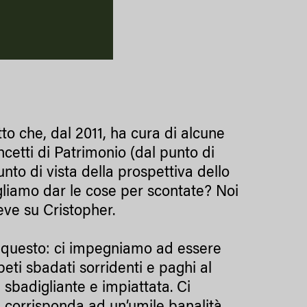
o che, dal 2011, ha cura di alcune
cetti di Patrimonio (dal punto di
unto di vista della prospettiva dello
vogliamo dar le cose per scontate? Noi
eve su Cristopher.
i questo: ci impegniamo ad essere
eti sbadati sorridenti e paghi al
sbadigliante e impiattata. Ci