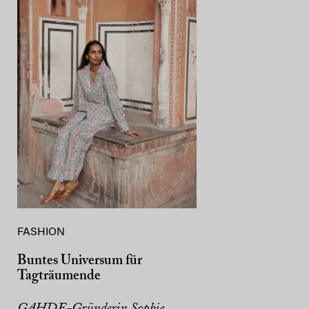
FASHION
Buntes Universum für
Tagträumende
GAHDE-Gründerin Sophie