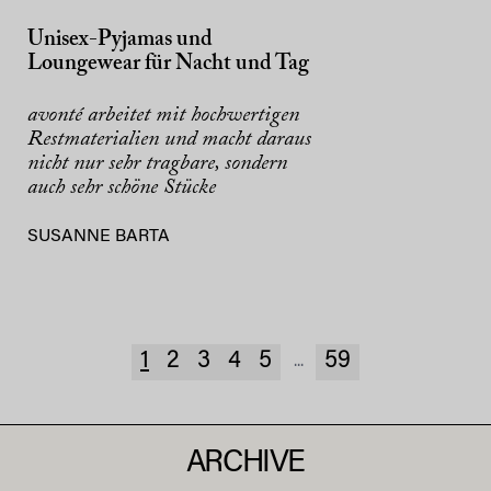
Unisex-Pyjamas und
Loungewear für Nacht und Tag
avonté arbeitet mit hochwertigen
Restmaterialien und macht daraus
nicht nur sehr tragbare, sondern
auch sehr schöne Stücke
SUSANNE BARTA
1
2
3
4
5
59
...
ARCHIVE