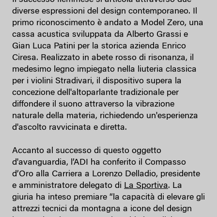
Il successo fiemmese si articola attraverso due
diverse espressioni del design contemporaneo. Il
primo riconoscimento è andato a Model Zero, una
cassa acustica sviluppata da Alberto Grassi e
Gian Luca Patini per la storica azienda Enrico
Ciresa. Realizzato in abete rosso di risonanza, il
medesimo legno impiegato nella liuteria classica
per i violini Stradivari, il dispositivo supera la
concezione dell'altoparlante tradizionale per
diffondere il suono attraverso la vibrazione
naturale della materia, richiedendo un'esperienza
d'ascolto ravvicinata e diretta.
Accanto al successo di questo oggetto
d'avanguardia, l’ADI ha conferito il Compasso
d’Oro alla Carriera a Lorenzo Delladio, presidente
e amministratore delegato di
La Sportiva
. La
giuria ha inteso premiare “la capacità di elevare gli
attrezzi tecnici da montagna a icone del design