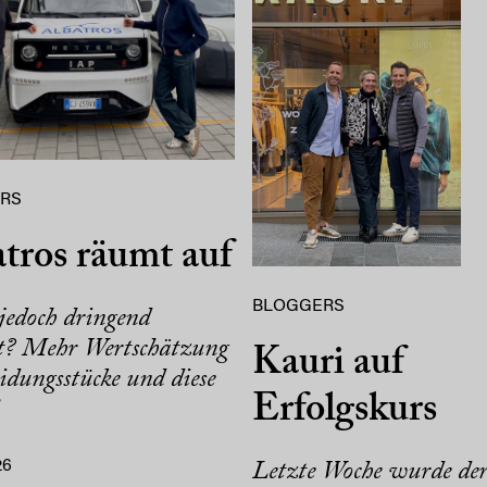
RS
tros räumt auf
BLOGGERS
jedoch dringend
t? Mehr Wertschätzung
Kauri auf
idungsstücke und diese
Erfolgskurs
26
Letzte Woche wurde de