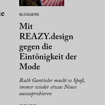
ie
BLOGGERS
Mit
REAZY.design
gegen die
Eintönigkeit der
Mode
Ruth Gantioler macht es Spaß,
immer wieder etwas Neues
auszuprobieren