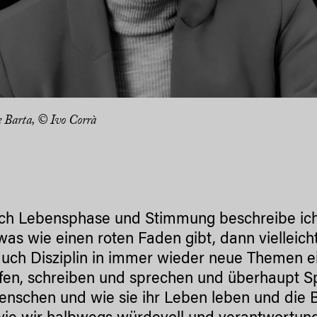
 Barta, © Ivo Corrà
ach Lebensphase und Stimmung beschreibe ic
was wie einen roten Faden gibt, dann vielleich
uch Disziplin in immer wieder neue Themen 
fen, schreiben und sprechen und überhaupt Sp
enschen und wie sie ihr Leben leben und die 