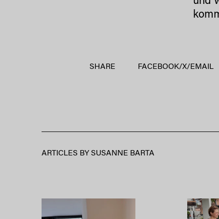
und w
kom
SHARE
FACEBOOK
/
X
/
EMAIL
ARTICLES BY
SUSANNE BARTA