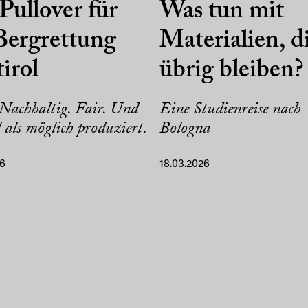
Pullover für
Was tun mit
Bergrettung
Materialien, d
irol
übrig bleiben?
 Nachhaltig. Fair. Und
Eine Studienreise nach
l als möglich produziert.
Bologna
26
18.03.2026