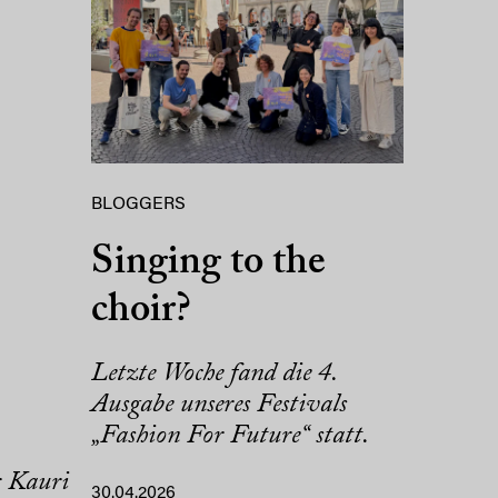
BLOGGERS
Singing to the
choir?
Letzte Woche fand die 4.
Ausgabe unseres Festivals
„Fashion For Future“ statt.
r Kauri
30.04.2026