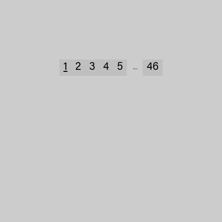
1
2
3
4
5
46
...