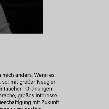
h mich anders. Wenn es
t so: mit großer Neugier
eintauchen, Ordnungen
rache, großes Interesse
Beschäftigung mit Zukunft