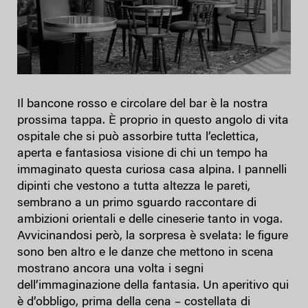
Il bancone rosso e circolare del bar è la nostra
prossima tappa. È proprio in questo angolo di vita
ospitale che si può assorbire tutta l’eclettica,
aperta e fantasiosa visione di chi un tempo ha
immaginato questa curiosa casa alpina. I pannelli
dipinti che vestono a tutta altezza le pareti,
sembrano a un primo sguardo raccontare di
ambizioni orientali e delle cineserie tanto in voga.
Avvicinandosi però, la sorpresa è svelata: le figure
sono ben altro e le danze che mettono in scena
mostrano ancora una volta i segni
dell’immaginazione della fantasia. Un aperitivo qui
è d’obbligo, prima della cena – costellata di