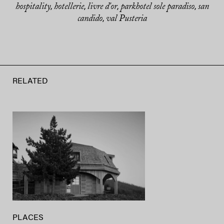
hospitality
hotellerie
livre d'or
parkhotel sole paradiso
san
,
,
,
,
candido
val Pusteria
,
RELATED
PLACES