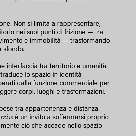
ne. Non si limita a rappresentare,
itorio nei suoi punti di frizione — tra
 movimento e immobilità — trasformando
e sfondo.
interfaccia tra territorio e umanità.
traduce lo spazio in identità
liberati dalla funzione commerciale per
ggere corpi, luoghi e trasformazioni.
ese tra appartenenza e distanza.
reise
è un invito a soffermarsi proprio
tamente ciò che accade nello spazio