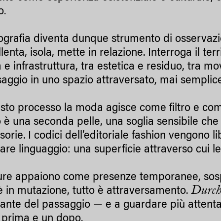
.
ografia diventa dunque strumento di osservazio
lenta, isola, mette in relazione. Interroga il terr
 e infrastruttura, tra estetica e residuo, tra
saggio in uno spazio attraversato, mai semplic
sto processo la moda agisce come filtro e come 
o è una seconda pelle, una soglia sensibile che 
sorie. I codici dell’editoriale fashion vengono 
are linguaggio: una superficie attraverso cui le
gure appaiono come presenze temporanee, sosp
Durch
è in mutazione, tutto è attraversamento.
stante del passaggio — e a guardare più atten
 prima e un dopo.