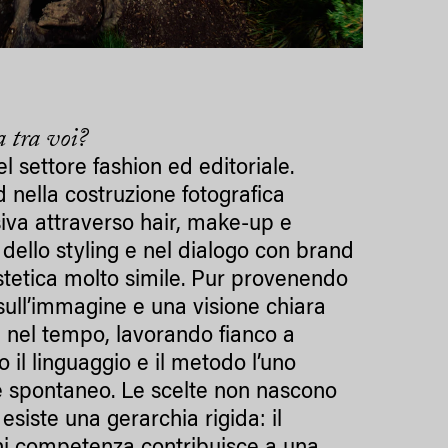
a tra voi?
 settore fashion ed editoriale.
nella costruzione fotografica
isiva attraverso hair, make-up e
dello styling e nel dialogo con brand
 estetica molto simile. Pur provenendo
sull’immagine e una visione chiara
ta nel tempo, lavorando fianco a
 il linguaggio e il metodo l’uno
o e spontaneo. Le scelte non nascono
siste una gerarchia rigida: il