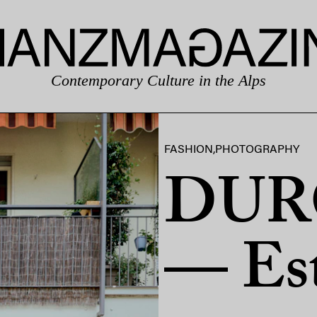
Contemporary Culture in the Alps
FASHION
,
PHOTOGRAPHY
DUR
— Est