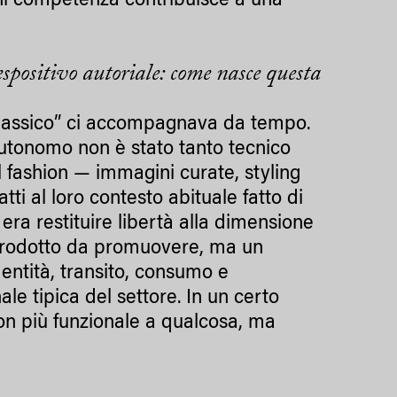
ogni competenza contribuisce a una
spositivo autoriale: come nasce questa
“classico” ci accompagnava da tempo.
utonomo non è stato tanto tecnico
l fashion — immagini curate, styling
tti al loro contesto abituale fatto di
era restituire libertà alla dimensione
prodotto da promuovere, ma un
dentità, transito, consumo e
e tipica del settore. In un certo
non più funzionale a qualcosa, ma