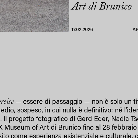
Art di Brunico
17.02.2026
A
reise
— essere di passaggio — non è solo un ti
edio, sospeso, in cui nulla è definitivo: né l’id
. Il progetto fotografico di Gerd Eder, Nadia Ts
K Museum of Art di Brunico fino al 28 febbrai
nsito come esperienza esistenziale e cultura