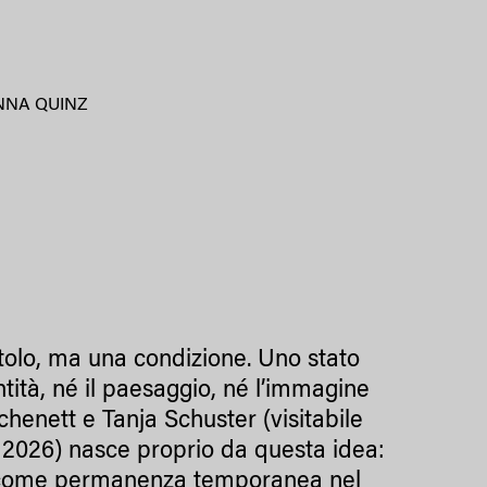
NNA QUINZ
tolo, ma una condizione. Uno stato
entità, né il paesaggio, né l’immagine
chenett e Tanja Schuster (visitabile
o 2026) nasce proprio da questa idea:
le, come permanenza temporanea nel