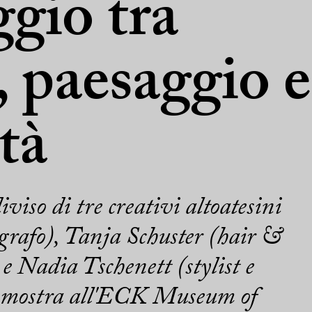
ggio tra
, paesaggio e
tà
viso di tre creativi altoatesini
grafo), Tanja Schuster (hair &
e Nadia Tschenett (stylist e
n mostra all'ECK Museum of