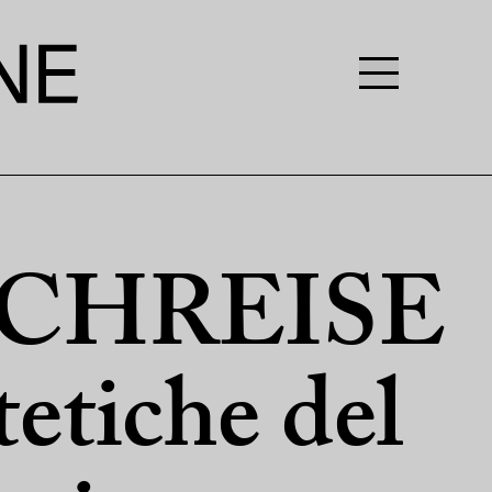
CHREISE
etiche del