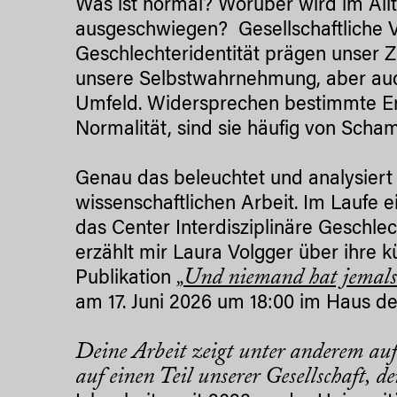
Was ist normal? Worüber wird im Allt
ausgeschwiegen? Gesellschaftliche V
Geschlechteridentität prägen unser 
unsere Selbstwahrnehmung, aber auc
Umfeld. Widersprechen bestimmte Er
Normalität, sind sie häufig von Sc
Genau das beleuchtet und analysier
wissenschaftlichen Arbeit. Im Laufe 
das Center Interdisziplinäre Geschlec
erzählt mir Laura Volgger über ihre 
„Und niemand hat jemals ge
Publikation
am 17. Juni 2026 um 18:00 im Haus de
Deine Arbeit zeigt unter anderem au
auf einen Teil unserer Gesellschaft, d