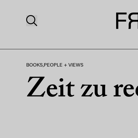
BOOKS
,
PEOPLE + VIEWS
Zeit zu r