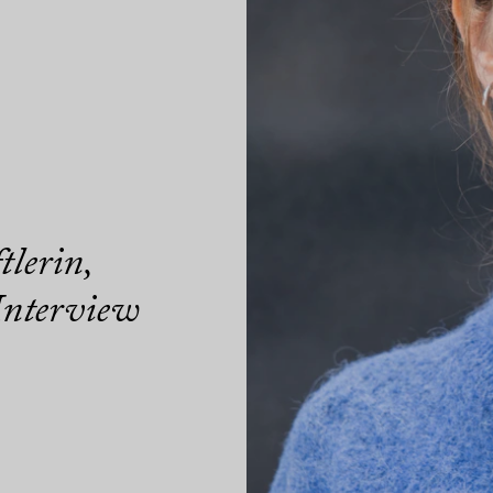
tlerin,
 Interview