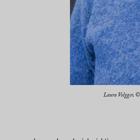
Laura Volgger, ©