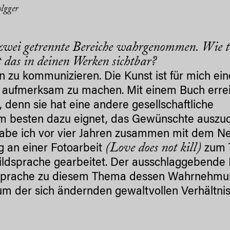
lgger
zwei getrennte Bereiche wahrgenommen. Wie tr
t das in deinen Werken sichtbar?
n zu kommunizieren. Die Kunst ist für mich ein
se aufmerksam zu machen. Mit einem Buch erre
, denn sie hat eine andere gesellschaftliche
 besten dazu eignet, das Gewünschte auszu
abe ich vor vier Jahren zusammen mit dem N
(Love does not kill)
 an einer Fotoarbeit
zum 
Bildsprache gearbeitet. Der ausschlaggebende
ldsprache zu diesem Thema dessen Wahrnehm
um der sich ändernden gewaltvollen Verhältni