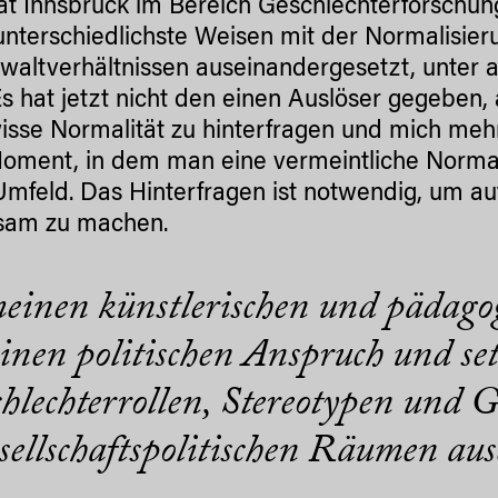
ität Innsbruck im Bereich Geschlechterforschun
unterschiedlichste Weisen mit der Normalisie
waltverhältnissen auseinandergesetzt, unter
s hat jetzt nicht den einen Auslöser gegeben, 
wisse Normalität zu hinterfragen und mich meh
oment, in dem man eine vermeintliche Normal
mfeld. Das Hinterfragen ist notwendig, um au
sam zu machen.
einen künstlerischen und pädagog
einen politischen Anspruch und set
hlechterrollen, Stereotypen und G
sellschaftspolitischen Räumen au