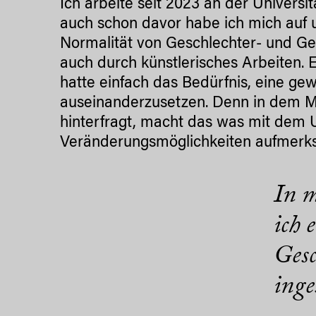
Ich arbeite seit 2023 an der Univers
auch schon davor habe ich mich auf 
Normalität von Geschlechter- und Ge
auch durch künstlerisches Arbeiten. E
hatte einfach das Bedürfnis, eine ge
auseinanderzusetzen. Denn in dem M
hinterfragt, macht das was mit dem U
Veränderungsmöglichkeiten aufmerk
In m
ich 
Gesc
inge