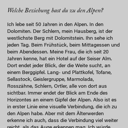
Welche Beziehung hast du zu den Alpen?
Ich lebe seit 50 Jahren in den Alpen. In den
Dolomiten. Der Schlern, mein Hausberg, ist der
westlichste Berg mit Dolomitstein. Ihn sehe ich
jeden Tag. Beim Frühstück, beim Mittagessen und
beim Abendessen. Meine Frau, die ich seit 20
Jahren kenne, hat ein Hotel auf der Seiser Alm.
Dort endet jeder Blick, der die Weite sucht, an
einem Berggipfel. Lang- und Plattkofel, Tofane,
Sellastock, Geislergruppe, Marmolada,
Rosszähne, Schlern, Ortler, alle von dort aus
sichtbar. Immer endet der Blick am Ende des
Horizontes an einem Gipfel der Alpen. Also ist es
in erster Linie eine visuelle Verbindung, die ich zu
den Alpen habe. Aber mit dem Älterwerden
erkenne ich auch, dass die Verbindung viel weiter
reicht, als das Auge erkennen mag. Ich würde