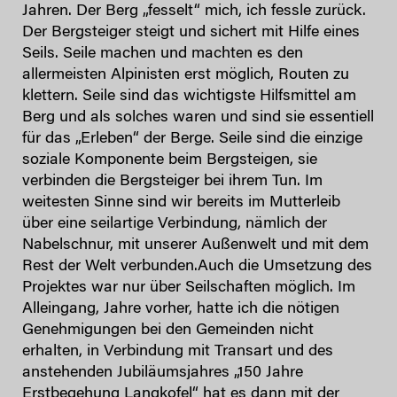
Jahren. Der Berg „fesselt“ mich, ich fessle zurück.
Der Bergsteiger steigt und sichert mit Hilfe eines
Seils. Seile machen und machten es den
allermeisten Alpinisten erst möglich, Routen zu
klettern. Seile sind das wichtigste Hilfsmittel am
Berg und als solches waren und sind sie essentiell
für das „Erleben“ der Berge. Seile sind die einzige
soziale Komponente beim Bergsteigen, sie
verbinden die Bergsteiger bei ihrem Tun. Im
weitesten Sinne sind wir bereits im Mutterleib
über eine seilartige Verbindung, nämlich der
Nabelschnur, mit unserer Außenwelt und mit dem
Rest der Welt verbunden.Auch die Umsetzung des
Projektes war nur über Seilschaften möglich. Im
Alleingang, Jahre vorher, hatte ich die nötigen
Genehmigungen bei den Gemeinden nicht
erhalten, in Verbindung mit Transart und des
anstehenden Jubiläumsjahres „150 Jahre
Erstbegehung Langkofel“ hat es dann mit der