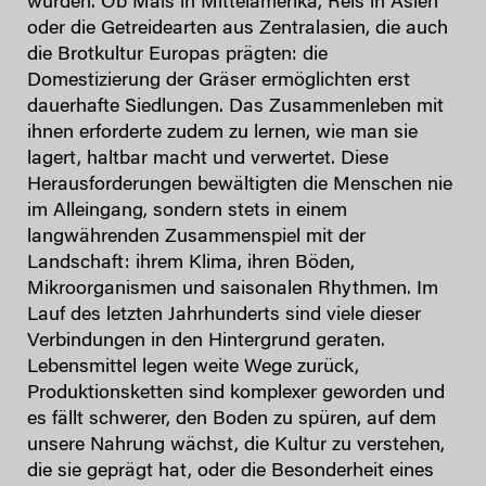
wurden. Ob Mais in Mittelamerika, Reis in Asien
oder die Getreidearten aus Zentralasien, die auch
die Brotkultur Europas prägten: die
Domestizierung der Gräser ermöglichten erst
dauerhafte Siedlungen. Das Zusammenleben mit
ihnen erforderte zudem zu lernen, wie man sie
lagert, haltbar macht und verwertet. Diese
Herausforderungen bewältigten die Menschen nie
im Alleingang, sondern stets in einem
langwährenden Zusammenspiel mit der
Landschaft: ihrem Klima, ihren Böden,
Mikroorganismen und saisonalen Rhythmen. Im
Lauf des letzten Jahrhunderts sind viele dieser
Verbindungen in den Hintergrund geraten.
Lebensmittel legen weite Wege zurück,
Produktionsketten sind komplexer geworden und
es fällt schwerer, den Boden zu spüren, auf dem
unsere Nahrung wächst, die Kultur zu verstehen,
die sie geprägt hat, oder die Besonderheit eines