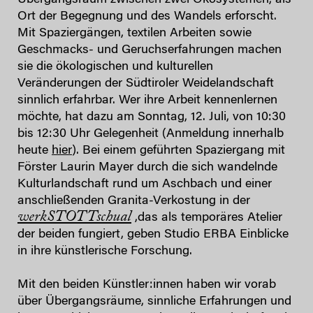
Übergangsraum zwischen zwei Ökosystemen, als
Ort der Begegnung und des Wandels erforscht.
Mit Spaziergängen, textilen Arbeiten sowie
Geschmacks- und Geruchserfahrungen machen
sie die ökologischen und kulturellen
Veränderungen der Südtiroler Weidelandschaft
sinnlich erfahrbar. Wer ihre Arbeit kennenlernen
möchte, hat dazu am Sonntag, 12. Juli, von 10:30
bis 12:30 Uhr Gelegenheit (Anmeldung innerhalb
heute
hier
). Bei einem geführten Spaziergang mit
Förster Laurin Mayer durch die sich wandelnde
Kulturlandschaft rund um Aschbach und einer
anschließenden Granita-Verkostung in der
werkSTOTTschual
,das als temporäres Atelier
der beiden fungiert, geben Studio ERBA Einblicke
in ihre künstlerische Forschung.
Mit den beiden Künstler:innen
haben wir vorab
über Übergangsräume, sinnliche Erfahrungen und