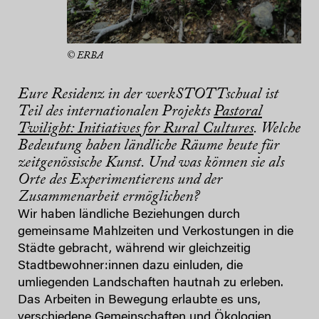
© ERBA
Eure Residenz in der werkSTOTTschual ist
Teil des internationalen Projekts
Pastoral
Twilight: Initiatives for Rural Cultures
. Welche
Bedeutung haben ländliche Räume heute für
zeitgenössische Kunst. Und was können sie als
Orte des Experimentierens und der
Zusammenarbeit ermöglichen?
Wir haben ländliche Beziehungen durch
gemeinsame Mahlzeiten und Verkostungen in die
Städte gebracht, während wir gleichzeitig
Stadtbewohner:innen dazu einluden, die
umliegenden Landschaften hautnah zu erleben.
Das Arbeiten in Bewegung erlaubte es uns,
verschiedene Gemeinschaften und Ökologien