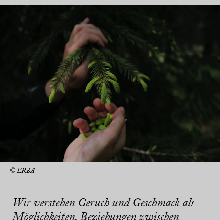
© ERBA
Wir verstehen Geruch und Geschmack als
Möglichkeiten, Beziehungen zwischen