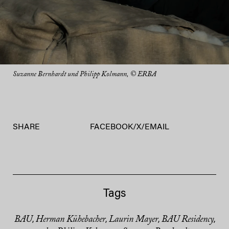
Suzanne Bernhardt und Philipp Kolmann, © ERBA
SHARE
FACEBOOK
/
X
/
EMAIL
Tags
BAU
Herman Kühebacher
Laurin Mayer
BAU Residency
,
,
,
,