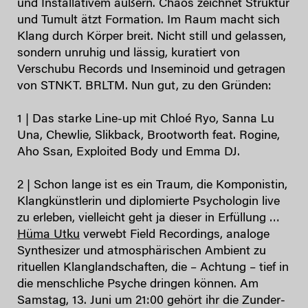
und Installativem äußern. Chaos zeichnet Struktur
und Tumult ätzt Formation. Im Raum macht sich
Klang durch Körper breit. Nicht still und gelassen,
sondern unruhig und lässig, kuratiert von
Verschubu Records und Inseminoid und getragen
von STNKT. BRLTM. Nun gut, zu den Gründen:
1 | Das starke Line-up mit Chloé Ryo, Sanna Lu
Una, Chewlie, Slikback, Brootworth feat. Rogine,
Aho Ssan, Exploited Body und Emma DJ.
2 | Schon lange ist es ein Traum, die Komponistin,
Klangkünstlerin und diplomierte Psychologin live
zu erleben, vielleicht geht ja dieser in Erfüllung …
Hüma Utku
verwebt Field Recordings, analoge
Synthesizer und atmosphärischen Ambient zu
rituellen Klanglandschaften, die – Achtung – tief in
die menschliche Psyche dringen können. Am
Samstag, 13. Juni um 21:00 gehört ihr die Zunder-