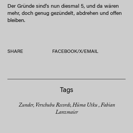
Der Gründe sind’s nun diesmal 5, und da wären
mehr, doch genug gezündelt, abdrehen und offen
bleiben.
SHARE
FACEBOOK
/
X
/
EMAIL
Tags
Zunder
Verschubu Records
Hüma Utku
Fabian
,
,
,
Lanzmaier