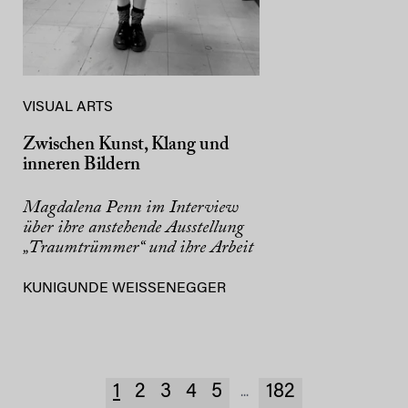
VISUAL ARTS
Zwischen Kunst, Klang und
inneren Bildern
Magdalena Penn im Interview
über ihre anstehende Ausstellung
„Traumtrümmer“ und ihre Arbeit
KUNIGUNDE WEISSENEGGER
1
2
3
4
5
182
...