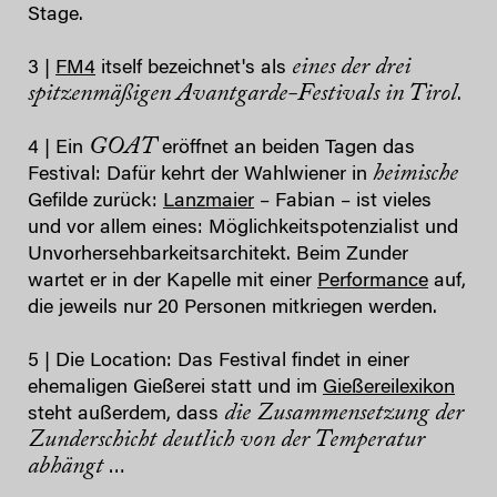
Stage.
eines der drei
3 |
FM4
itself bezeichnet's als
spitzenmäßigen Avantgarde-Festivals in Tirol
.
GOAT
4 | Ein
eröffnet an beiden Tagen das
heimische
Festival: Dafür kehrt der Wahlwiener in
Gefilde zurück:
Lanzmaier
– Fabian – ist vieles
und vor allem eines: Möglichkeitspotenzialist und
Unvorhersehbarkeitsarchitekt. Beim Zunder
wartet er in der Kapelle mit einer
Performance
auf,
die jeweils nur 20 Personen mitkriegen werden.
5 | Die Location: Das Festival findet in einer
ehemaligen Gießerei statt und im
Gießereilexikon
die Zusammensetzung der
steht außerdem, dass
Zunderschicht deutlich von der Temperatur
abhängt
…