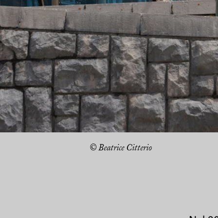
© Beatrice Citterio