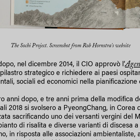
The Sochi Project. Screenshot from Rob Hornstra's website
Agen
opo, nel dicembre 2014, il CIO approvò l’
ilastro strategico e richiedere ai paesi ospitant
tali, sociali ed economici nella pianificazione 
o anni dopo, e tre anni prima della modifica d
ali 2018 si svolsero a PyeongChang, in Corea de
zata sacrificando uno dei versanti vergini del
ianto di risalita e diverse varianti di discesa a
o, in risposta alle associazioni ambientalist