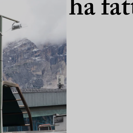
ha fat