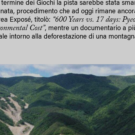
 termine dei Giochi la pista sarebbe stata sm
tinata, procedimento che ad oggi rimane ancor
“600 Years vs. 17 days: Py
ea Exposé, titolò:
onmental Cost”
, mentre un documentario a più
ale intorno alla deforestazione di una montagn