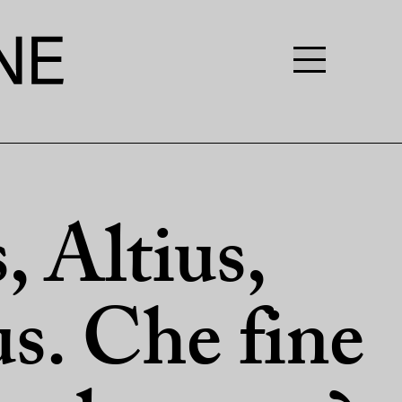
, Altius,
us. Che fine