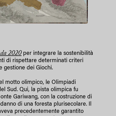
da 2020
per integrare la sostenibilità
i di rispettare determinati criteri
e gestione dei Giochi.
el motto olimpico, le Olimpiadi
l Sud. Qui, la pista olimpica fu
 Monte Gariwang, con la costruzione di
 danno di una foresta plurisecolare. Il
e, aveva precedentemente garantito