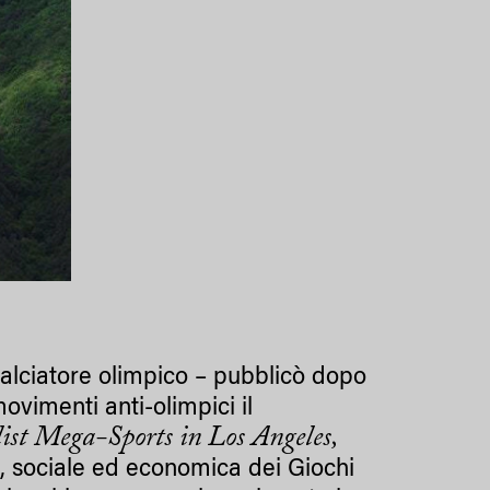
 calciatore olimpico – pubblicò dopo
movimenti anti-olimpici il
ist Mega-Sports in Los Angeles,
ca, sociale ed economica dei Giochi