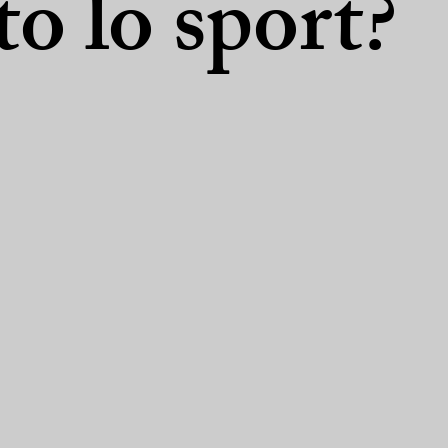
to lo sport?