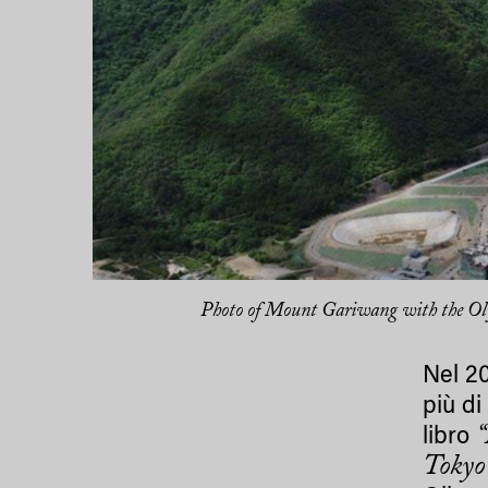
Photo of Mount Gariwang with the Olymp
Nel 20
più di
“
libro
Tokyo