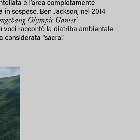
antellata e l’area completamente
a in sospeso. Ben Jackson, nel 2014
eongchang Olympic Games'
 voci raccontò la diatriba ambientale
a considerata “sacra”.