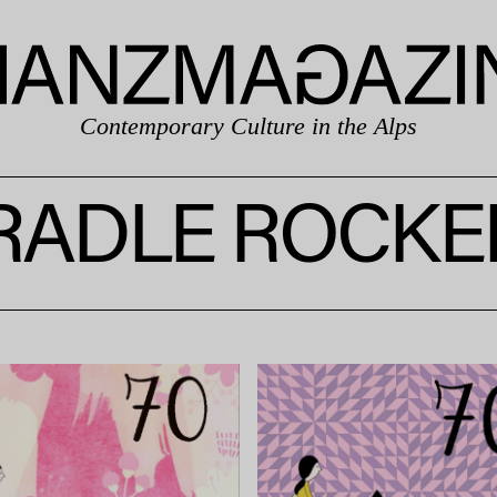
Contemporary Culture in the Alps
RADLE ROCKE