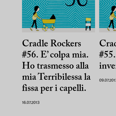
Cradle Rockers
Crad
#56. E’ colpa mia.
#55.
Ho trasmesso alla
inve
mia Terribilessa la
09.07.201
fissa per i capelli.
16.07.2013