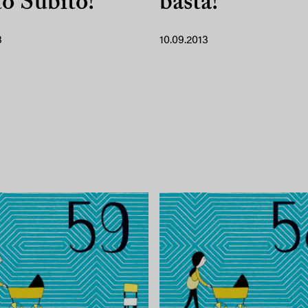
o Subito!
basta!
3
10.09.2013