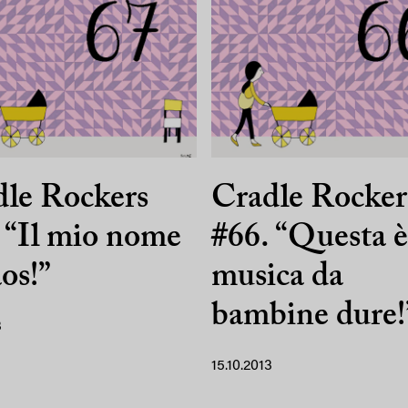
le Rockers
Cradle Rocker
 “Il mio nome
#66. “Questa è
os!”
musica da
bambine dure!
3
15.10.2013