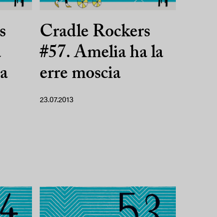
s
Cradle Rockers
a
#57. Amelia ha la
ta
erre moscia
23.07.2013