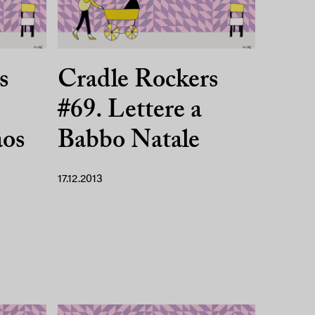
s
Cradle Rockers
#69. Lettere a
aos
Babbo Natale
17.12.2013