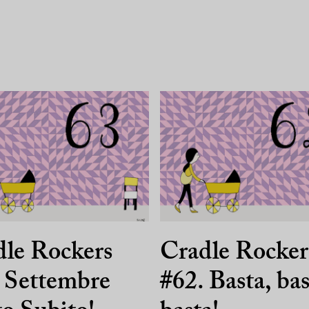
le Rockers
Cradle Rocker
 Settembre
#62. Basta, bas