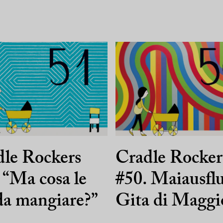
le Rockers
Cradle Rocker
 “Ma cosa le
#50. Maiausfl
da mangiare?”
Gita di Maggi