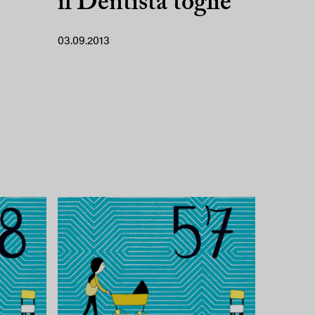
il Dentista toglie
03.09.2013