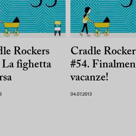
le Rockers
Cradle Rocker
 La fighetta
#54. Finalmen
rsa
vacanze!
3
04.07.2013