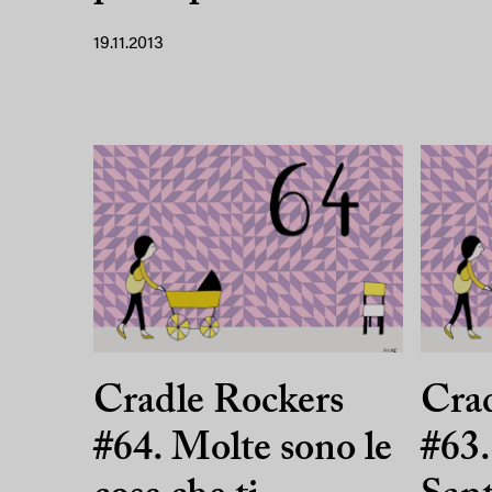
19.11.2013
Cradle Rockers
Crad
#64. Molte sono le
#63.