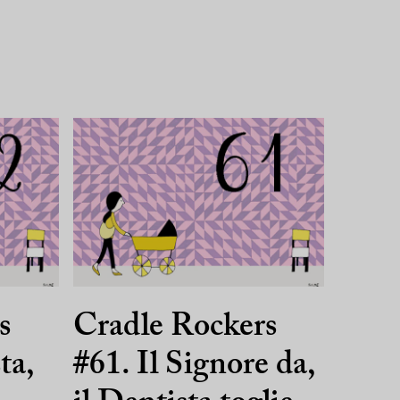
s
Cradle Rockers
ta,
#61. Il Signore da,