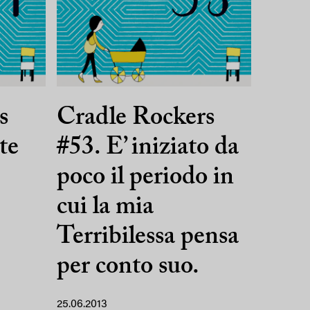
s
Cradle Rockers
te
#53. E’ iniziato da
poco il periodo in
cui la mia
Terribilessa pensa
per conto suo.
25.06.2013