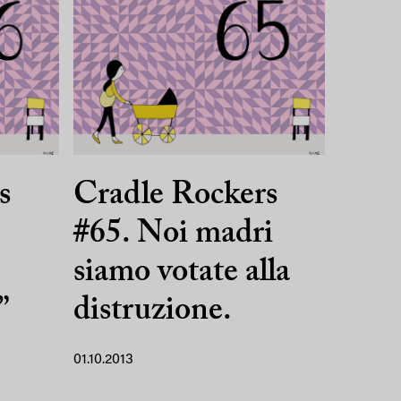
s
Cradle Rockers
#65. Noi madri
siamo votate alla
”
distruzione.
01.10.2013