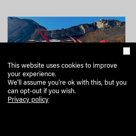
OK
This website uses cookies to improve
your experience.
We'll assume you're ok with this, but you
can opt-out if you wish.
Privacy policy
Gli animali di Mario
Rigoni Stern a
Palazzo delle Albere