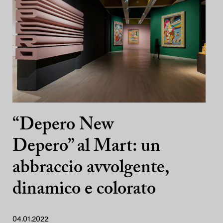
“Depero New
Depero” al Mart: un
abbraccio avvolgente,
dinamico e colorato
04.01.2022