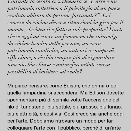
Durante la serata ci si chiederà se “L’arte è un
patrimonio collettivo o il privilegio di un paese
evoluto abitato da persone fortunate?”. Lei
conosce da vicino diverse situazioni in giro per il
mondo, che idea si è fatto a tale proposito? L’arte
riesce oggi ad essere un fenomeno che coinvolge
da vicino la vita delle persone, un vero
patrimonio condiviso, un autentico campo di
riflessione, o rischia sempre più di riguardare
una nicchia chiusa e autoreferenziale senza
possibilità di incidere sul reale?
Mi piace pensare, come Edison, che prima o poi
quella lampadina si accenderà. Ma Edison dovette
sperimentare più di seimila volte l’accensione del
filo di tungsteno: più sottile, più grosso, più lungo,
più elettricità, e così via. Così credo sia anche oggi
per l’arte. Dobbiamo ritrovare un modo per far
colloquiare l’arte con il pubblico, perché di un’arte