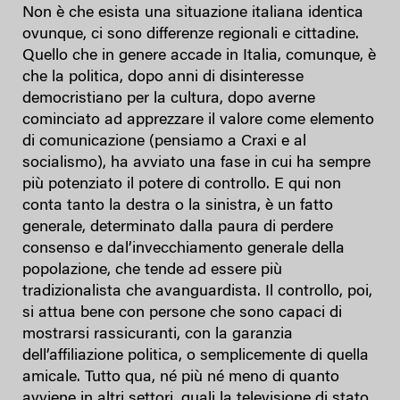
Non è che esista una situazione italiana identica
ovunque, ci sono differenze regionali e cittadine.
Quello che in genere accade in Italia, comunque, è
che la politica, dopo anni di disinteresse
democristiano per la cultura, dopo averne
cominciato ad apprezzare il valore come elemento
di comunicazione (pensiamo a Craxi e al
socialismo), ha avviato una fase in cui ha sempre
più potenziato il potere di controllo. E qui non
conta tanto la destra o la sinistra, è un fatto
generale, determinato dalla paura di perdere
consenso e dal’invecchiamento generale della
popolazione, che tende ad essere più
tradizionalista che avanguardista. Il controllo, poi,
si attua bene con persone che sono capaci di
mostrarsi rassicuranti, con la garanzia
dell’affiliazione politica, o semplicemente di quella
amicale. Tutto qua, né più né meno di quanto
avviene in altri settori, quali la televisione di stato