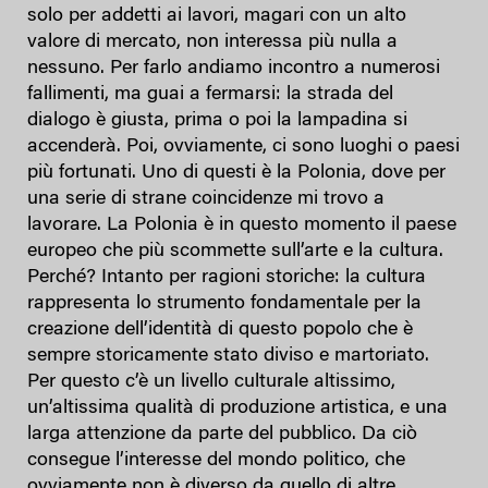
solo per addetti ai lavori, magari con un alto
valore di mercato, non interessa più nulla a
nessuno. Per farlo andiamo incontro a numerosi
fallimenti, ma guai a fermarsi: la strada del
dialogo è giusta, prima o poi la lampadina si
accenderà. Poi, ovviamente, ci sono luoghi o paesi
più fortunati. Uno di questi è la Polonia, dove per
una serie di strane coincidenze mi trovo a
lavorare. La Polonia è in questo momento il paese
europeo che più scommette sull’arte e la cultura.
Perché? Intanto per ragioni storiche: la cultura
rappresenta lo strumento fondamentale per la
creazione dell’identità di questo popolo che è
sempre storicamente stato diviso e martoriato.
Per questo c’è un livello culturale altissimo,
un’altissima qualità di produzione artistica, e una
larga attenzione da parte del pubblico. Da ciò
consegue l’interesse del mondo politico, che
ovviamente non è diverso da quello di altre