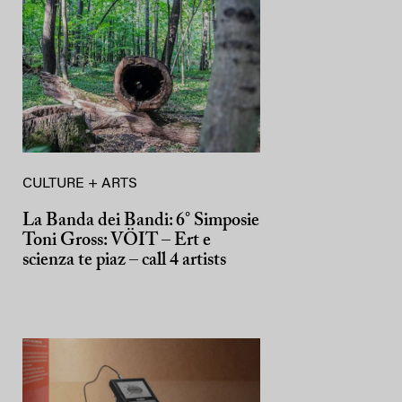
CULTURE + ARTS
La Banda dei Bandi: 6° Simposie
Toni Gross: VÖIT – Ert e
scienza te piaz – call 4 artists