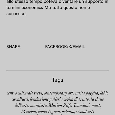
allo stesso tempo poteva diventare un supporto in
termini economici. Ma tutto questo non è
successo.
SHARE
FACEBOOK
/
X
/
EMAIL
Tags
centro culturale trevi
contemporary art
enrica pagella
fabio
,
,
,
cavallucci
fondazione galleria civica di trento
la classe
,
,
dell'arte
manifesta
Marion Piffer Damiani
mart
,
,
,
,
Museion
paola tognon
polonia
visual arts
,
,
,