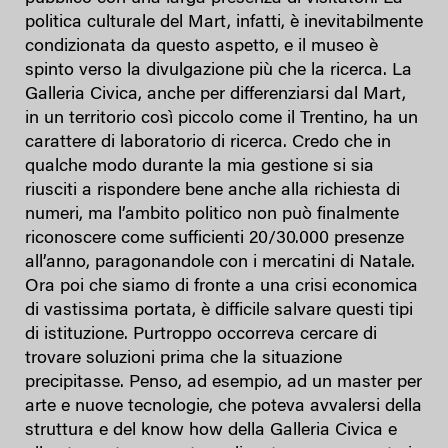
politica culturale del Mart, infatti, è inevitabilmente
condizionata da questo aspetto, e il museo è
spinto verso la divulgazione più che la ricerca. La
Galleria Civica, anche per differenziarsi dal Mart,
in un territorio così piccolo come il Trentino, ha un
carattere di laboratorio di ricerca. Credo che in
qualche modo durante la mia gestione si sia
riusciti a rispondere bene anche alla richiesta di
numeri, ma l’ambito politico non può finalmente
riconoscere come sufficienti 20/30.000 presenze
all’anno, paragonandole con i mercatini di Natale.
Ora poi che siamo di fronte a una crisi economica
di vastissima portata, è difficile salvare questi tipi
di istituzione. Purtroppo occorreva cercare di
trovare soluzioni prima che la situazione
precipitasse. Penso, ad esempio, ad un master per
arte e nuove tecnologie, che poteva avvalersi della
struttura e del know how della Galleria Civica e