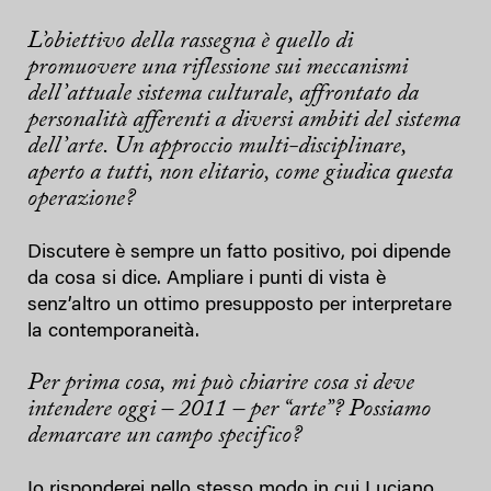
L’obiettivo della rassegna è quello di
promuovere una riflessione sui meccanismi
dell’attuale sistema culturale, affrontato da
personalità afferenti a diversi ambiti del sistema
dell’arte. Un approccio multi-disciplinare,
aperto a tutti, non elitario, come giudica questa
operazione?
Discutere è sempre un fatto positivo, poi dipende
da cosa si dice. Ampliare i punti di vista è
senz’altro un ottimo presupposto per interpretare
la contemporaneità.
Per prima cosa, mi può chiarire cosa si deve
intendere oggi – 2011 – per “arte”? Possiamo
demarcare un campo specifico?
Io risponderei nello stesso modo in cui Luciano