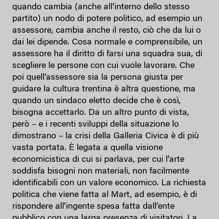
quando cambia (anche all’interno dello stesso
partito) un nodo di potere politico, ad esempio un
assessore, cambia anche il resto, ciò che da lui o
dai lei dipende. Cosa normale e comprensibile, un
assessore ha il diritto di farsi una squadra sua, di
scegliere le persone con cui vuole lavorare. Che
poi quell’assessore sia la persona giusta per
guidare la cultura trentina è altra questione, ma
quando un sindaco eletto decide che è così,
bisogna accettarlo. Da un altro punto di vista,
però – e i recenti sviluppi della situazione lo
dimostrano – la crisi della Galleria Civica è di più
vasta portata. È legata a quella visione
economicistica di cui si parlava, per cui l’arte
soddisfa bisogni non materiali, non facilmente
identificabili con un valore economico. La richiesta
politica che viene fatta al Mart, ad esempio, è di
rispondere all’ingente spesa fatta dall’ente
pubblico con una larga presenza di visitatori. La