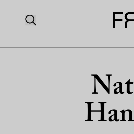
Nat
Hans