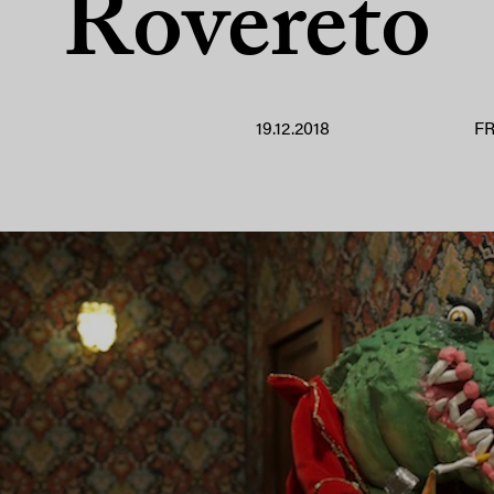
Rovereto
19.12.2018
F