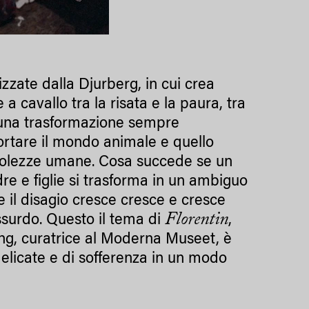
zzate dalla Djurberg, in cui crea
 a cavallo tra la risata e la paura, tra
, una trasformazione sempre
ortare il mondo animale e quello
bolezze umane. Cosa succede se un
e e figlie si trasforma in un ambiguo
e il disagio cresce cresce e cresce
Florentin
assurdo. Questo il tema di
,
ing, curatrice al Moderna Museet, è
 delicate e di sofferenza in un modo