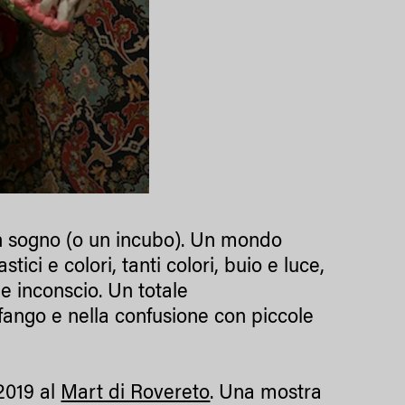
 un sogno (o un incubo). Un mondo
tici e colori, tanti colori, buio e luce,
 e inconscio. Un totale
 fango e nella confusione con piccole
2019 al
Mart di Rovereto
. Una mostra