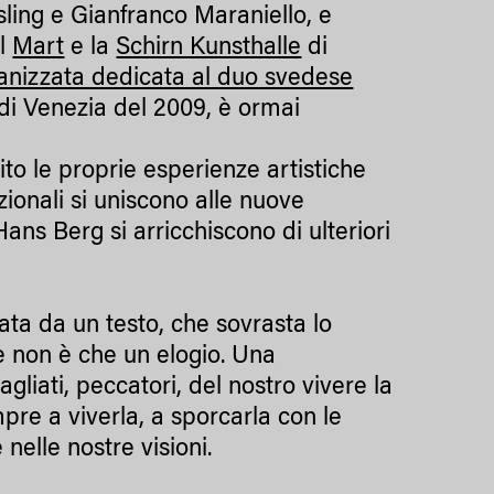
ling e Gianfranco Maraniello, e
il
Mart
e la
Schirn Kunsthalle
di
anizzata dedicata al duo svedese
 di Venezia del 2009, è ormai
to le proprie esperienze artistiche
izionali si uniscono alle nuove
ns Berg si arricchiscono di ulteriori
ta da un testo, che sovrasta lo
ne non è che un elogio. Una
gliati, peccatori, del nostro vivere la
pre a viverla, a sporcarla con le
nelle nostre visioni.