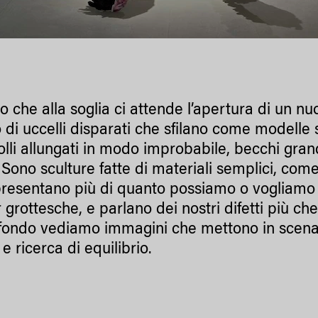
o che alla soglia ci attende l’apertura di un nu
 di uccelli disparati che sfilano come modelle 
Colli allungati in modo improbabile, becchi gran
. Sono sculture fatte di materiali semplici, come a
presentano più di quanto possiamo o vogliamo
grottesche, e parlano dei nostri difetti più che
sfondo vediamo immagini che mettono in scena le
e ricerca di equilibrio.