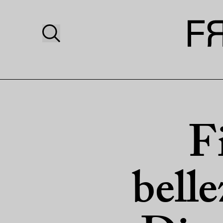
F
belle