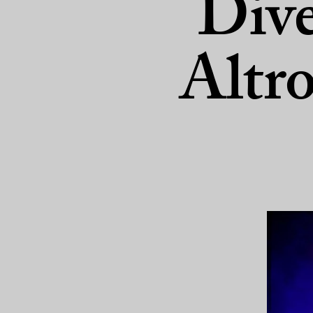
Dive
Altro