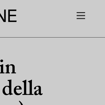
in
 della