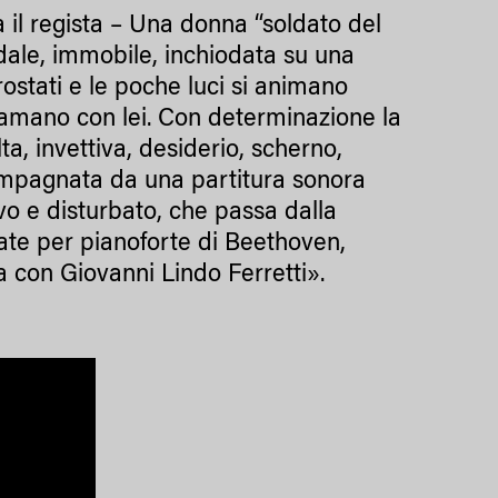
il regista – Una donna “soldato del
dale, immobile, inchiodata su una
crostati e le poche luci si animano
, amano con lei. Con determinazione la
ta, invettiva, desiderio, scherno,
compagnata da una partitura sonora
vo e disturbato, che passa dalla
nate per pianoforte di Beethoven,
a con Giovanni Lindo Ferretti».