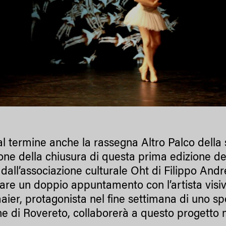
al termine anche la rassegna Altro Palco della 
one della chiusura di questa prima edizione d
dall’associazione culturale Oht di Filippo Andre
tare un doppio appuntamento con l’artista visi
ier, protagonista nel fine settimana di uno sp
 di Rovereto, collaborerà a questo progetto mu