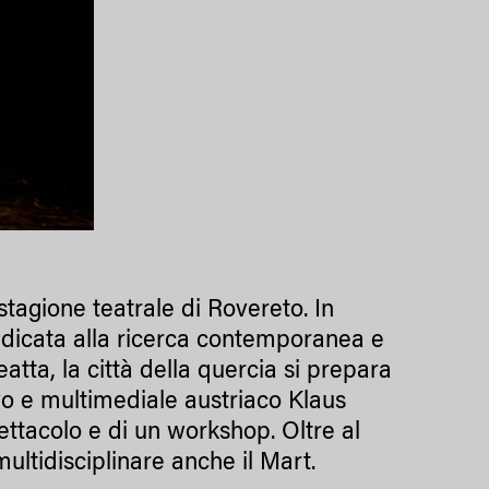
stagione teatrale di Rovereto. In
edicata alla ricerca contemporanea e
atta, la città della quercia si prepara
vo e multimediale austriaco Klaus
ettacolo e di un workshop. Oltre al
ltidisciplinare anche il Mart.