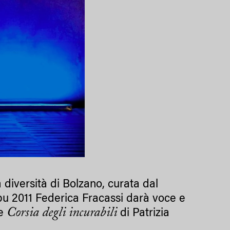
a diversità di Bolzano, curata dal
 Ubu 2011 Federica Fracassi darà voce e
Corsia degli incurabili
ce
di Patrizia