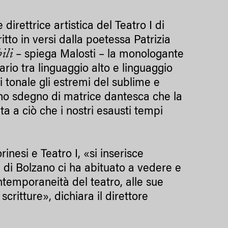
 direttrice artistica del Teatro I di
itto in versi dalla poetessa Patrizia
ili
– spiega Malosti – la monologante
ario tra linguaggio alto e linguaggio
i tonale gli estremi del sublime e
 uno sdegno di matrice dantesca che la
a a ciò che i nostri esausti tempi
inesi e Teatro I, «si inserisce
 di Bolzano ci ha abituato a vedere e
ntemporaneità del teatro, alle sue
ritture», dichiara il direttore