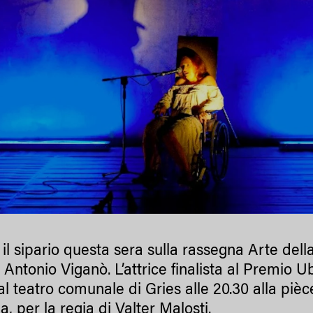
il sipario questa sera sulla rassegna Arte dell
a Antonio Viganò. L’attrice finalista al Premio
al teatro comunale di Gries alle 20.30 alla piè
, per la regia di Valter Malosti.