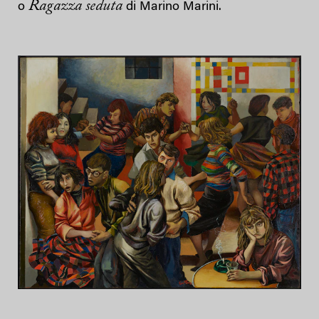
Ragazza seduta
o
di Marino Marini.