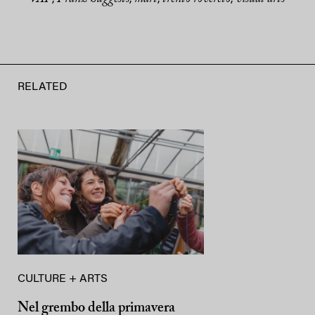
RELATED
CULTURE + ARTS
Nel grembo della primavera