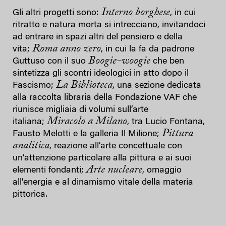
Interno borghese
Gli altri progetti sono:
, in cui
ritratto e natura morta si intrecciano, invitandoci
ad entrare in spazi altri del pensiero e della
Roma anno zero
vita;
, in cui la fa da padrone
Boogie-woogie
Guttuso con il suo
che ben
sintetizza gli scontri ideologici in atto dopo il
La Biblioteca
Fascismo;
, una sezione dedicata
alla raccolta libraria della Fondazione VAF che
riunisce migliaia di volumi sull’arte
Miracolo a Milano
italiana;
, tra Lucio Fontana,
Pittura
Fausto Melotti e la galleria Il Milione;
analitica
, reazione all’arte concettuale con
un’attenzione particolare alla pittura e ai suoi
Arte nucleare
elementi fondanti;
, omaggio
all’energia e al dinamismo vitale della materia
pittorica.