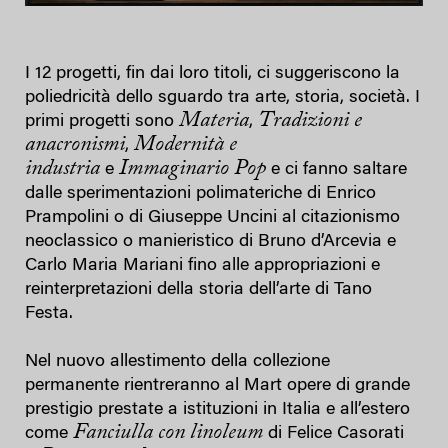
I 12 progetti, fin dai loro titoli, ci suggeriscono la
poliedricità dello sguardo tra arte, storia, società. I
Materia
Tradizioni e
primi progetti sono
,
anacronismi
Modernità e
,
industria
Immaginario Pop
e
e ci fanno saltare
dalle sperimentazioni polimateriche di Enrico
Prampolini o di Giuseppe Uncini al citazionismo
neoclassico o manieristico di Bruno d’Arcevia e
Carlo Maria Mariani fino alle appropriazioni e
reinterpretazioni della storia dell’arte di Tano
Festa.
Nel nuovo allestimento della collezione
permanente rientreranno al Mart opere di grande
prestigio prestate a istituzioni in Italia e all’estero
Fanciulla con linoleum
come
di Felice Casorati