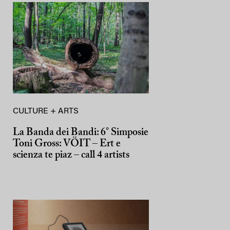
CULTURE + ARTS
La Banda dei Bandi: 6° Simposie
Toni Gross: VÖIT – Ert e
scienza te piaz – call 4 artists