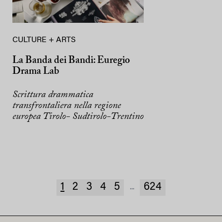
CULTURE + ARTS
La Banda dei Bandi: Euregio
Drama Lab
Scrittura drammatica
transfrontaliera nella regione
europea Tirolo- Sudtirolo-Trentino
1
2
3
4
5
624
...