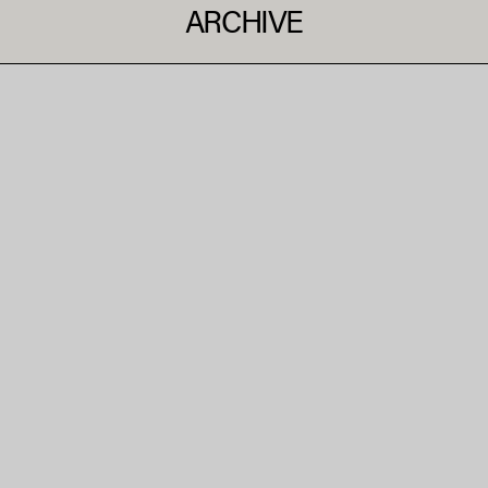
ARCHIVE