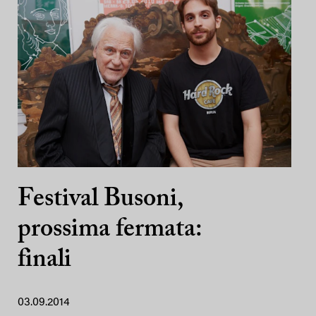
Festival Busoni,
prossima fermata:
finali
03.09.2014