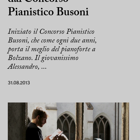
Pianistico Busoni
Iniziato il Concorso Pianistico
Busoni, che come ogni due anni,
porta il meglio del pianoforte a
Bolzano. Il giovanissimo
Alessandro, ...
31.08.2013