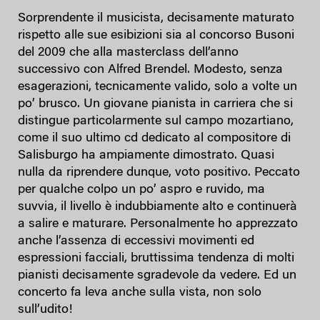
Sorprendente il musicista, decisamente maturato
rispetto alle sue esibizioni sia al concorso Busoni
del 2009 che alla masterclass dell’anno
successivo con Alfred Brendel. Modesto, senza
esagerazioni, tecnicamente valido, solo a volte un
po’ brusco. Un giovane pianista in carriera che si
distingue particolarmente sul campo mozartiano,
come il suo ultimo cd dedicato al compositore di
Salisburgo ha ampiamente dimostrato. Quasi
nulla da riprendere dunque, voto positivo. Peccato
per qualche colpo un po’ aspro e ruvido, ma
suvvia, il livello è indubbiamente alto e continuerà
a salire e maturare. Personalmente ho apprezzato
anche l’assenza di eccessivi movimenti ed
espressioni facciali, bruttissima tendenza di molti
pianisti decisamente sgradevole da vedere. Ed un
concerto fa leva anche sulla vista, non solo
sull’udito!