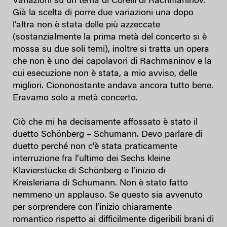
Variazioni su un tema di Corelli di Rachmaninov.
Già la scelta di porre due variazioni una dopo
l’altra non è stata delle più azzeccate
(sostanzialmente la prima metà del concerto si è
mossa su due soli temi), inoltre si tratta un opera
che non è uno dei capolavori di Rachmaninov e la
cui esecuzione non è stata, a mio avviso, delle
migliori. Ciononostante andava ancora tutto bene.
Eravamo solo a metà concerto.
Ciò che mi ha decisamente affossato è stato il
duetto Schönberg – Schumann. Devo parlare di
duetto perché non c’è stata praticamente
interruzione fra l’ultimo dei Sechs kleine
Klavierstücke di Schönberg e l’inizio di
Kreisleriana di Schumann. Non è stato fatto
nemmeno un applauso. Se questo sia avvenuto
per sorprendere con l’inizio chiaramente
romantico rispetto ai difficilmente digeribili brani di