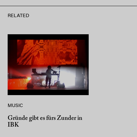
RELATED
MUSIC
Gründe gibt es fürs Zunder in
IBK