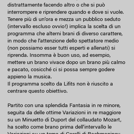
distrattamente facendo altro o che si può
interrompere e riprendere quando e dove si vuole.
Tenere più di un’ora e mezza un pubblico seduto
(intervallo escluso ovvio!) implica la scelta di un
programma che alterni brani di diverso carattere,
in modo che l’attenzione dello spettatore medio
(non possiamo esser tutti esperti e allenati) si
riprenda. Insomma è buon uso, ad esempio,
mettere un brano vivace dopo un brano più calmo
e pacato, cosicché ci si possa sempre godere
appieno la musica.
Il programma scelto da Lifits non è riuscito a
centrare questo obiettivo.
Partito con una splendida Fantasia in re minore,
seguita da delle ottime Variazioni in re maggiore
su un Minuetto di Duport del collaudato Mozart,
ha scelto come brano prima dell’intervallo le