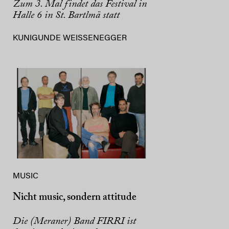
Zum 3. Mal findet das Festival in
Halle 6 in St. Bartlmä statt
KUNIGUNDE WEISSENEGGER
MUSIC
Nicht music, sondern attitude
Die (Meraner) Band FIRRI ist