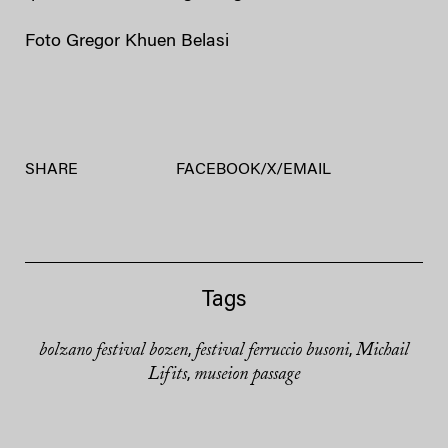
Foto Gregor Khuen Belasi
SHARE
FACEBOOK
/
X
/
EMAIL
Tags
bolzano festival bozen
festival ferruccio busoni
Michail
,
,
Lifits
museion passage
,