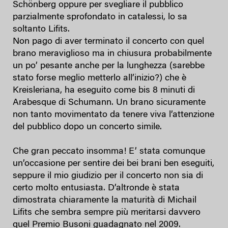
Schönberg oppure per svegliare il pubblico
parzialmente sprofondato in catalessi, lo sa
soltanto Lifits.
Non pago di aver terminato il concerto con quel
brano meraviglioso ma in chiusura probabilmente
un po’ pesante anche per la lunghezza (sarebbe
stato forse meglio metterlo all’inizio?) che è
Kreisleriana, ha eseguito come bis 8 minuti di
Arabesque di Schumann. Un brano sicuramente
non tanto movimentato da tenere viva l’attenzione
del pubblico dopo un concerto simile.
Che gran peccato insomma! E’ stata comunque
un’occasione per sentire dei bei brani ben eseguiti,
seppure il mio giudizio per il concerto non sia di
certo molto entusiasta. D’altronde è stata
dimostrata chiaramente la maturità di Michail
Lifits che sembra sempre più meritarsi davvero
quel Premio Busoni guadagnato nel 2009.