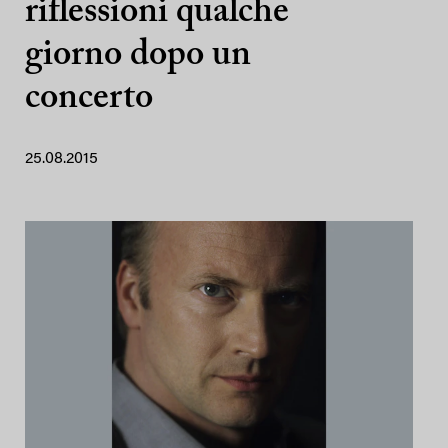
riflessioni qualche
giorno dopo un
concerto
25.08.2015