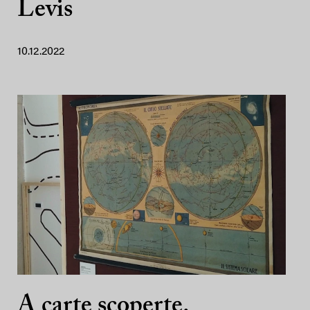
Levis
10.12.2022
A carte scoperte.