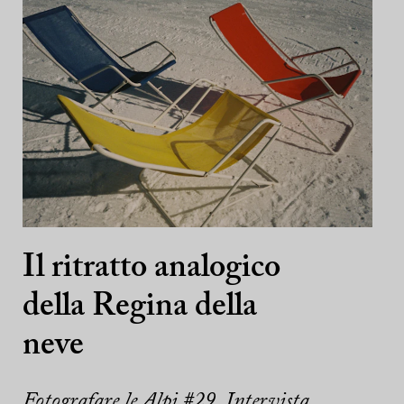
Il ritratto analogico
della Regina della
neve
Fotografare le Alpi #29. Intervista