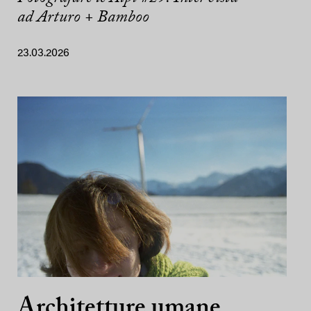
ad Arturo + Bamboo
23.03.2026
Architetture umane