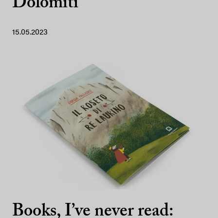
Dolomiti
15.05.2023
Books, I’ve never read: