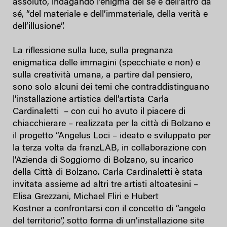
assoluto, indagando l’enigma del sé e dell’altro da
sé, “del materiale e dell’immateriale, della verità e
dell’illusione”.
La riflessione sulla luce, sulla pregnanza
enigmatica delle immagini (specchiate e non) e
sulla creatività umana, a partire dal pensiero,
sono solo alcuni dei temi che contraddistinguano
l’installazione artistica dell’artista Carla
Cardinaletti – con cui ho avuto il piacere di
chiacchierare – realizzata per la città di Bolzano e
il progetto “Angelus Loci – ideato e sviluppato per
la terza volta da franzLAB, in collaborazione con
l’Azienda di Soggiorno di Bolzano, su incarico
della Città di Bolzano. Carla Cardinaletti è stata
invitata assieme ad altri tre artisti altoatesini –
Elisa Grezzani, Michael Fliri e Hubert
Kostner a confrontarsi con il concetto di “angelo
del territorio”, sotto forma di un’installazione site