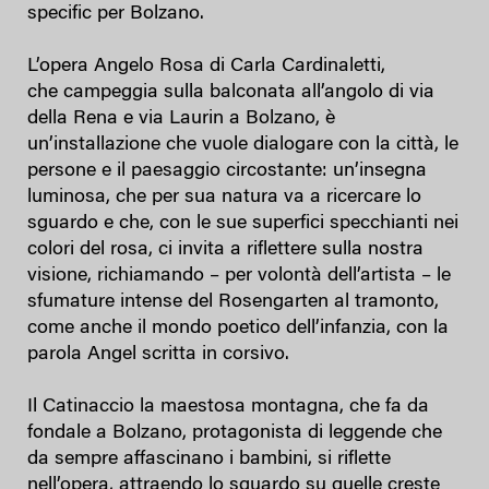
specific per Bolzano.
L’opera Angelo Rosa di Carla Cardinaletti,
che campeggia sulla balconata all’angolo di via
della Rena e via Laurin a Bolzano, è
un’installazione che vuole dialogare con la città, le
persone e il paesaggio circostante: un’insegna
luminosa, che per sua natura va a ricercare lo
sguardo e che, con le sue superfici specchianti nei
colori del rosa, ci invita a riflettere sulla nostra
visione, richiamando – per volontà dell’artista – le
sfumature intense del Rosengarten al tramonto,
come anche il mondo poetico dell’infanzia, con la
parola Angel scritta in corsivo.
Il Catinaccio la maestosa montagna, che fa da
fondale a Bolzano, protagonista di leggende che
da sempre affascinano i bambini, si riflette
nell’opera, attraendo lo sguardo su quelle creste