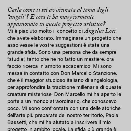
Carla come ti sei avvicinata al tema degli
“angeli”? E cosa ti ha maggiormente
appassionato in questo progetto artistico?
Angelus Loci
Mi è piaciuto molto il concetto di
,
che avete elaborato. Immaginare un progetto che
assolvesse le vostre suggestioni è stata una
grande sfida. Sono una persona che da sempre
“studia”, tanto che ne ho fatto un mestiere, ora
faccio ricerca in ambito accademico. Mi sono
messa in contatto con Don Marcello Stanzione,
che è il maggior studioso italiano di angelologia,
per approfondire la tradizione millenaria di queste
creature misteriose. Don Marcello mi ha aperto le
porte a un mondo straordinario, che conoscevo
poco. Mi sono confrontata con una delle storiche
dell’arte più preparate del nostro territorio, Paola
Bassetti, che mi ha aiutato a inscrivere il mio
progetto in ambito locale. La sfida più grande è