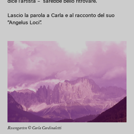
dice l’artista – sarebbe bello ritrovare.
Lascio la parola a Carla e al racconto del suo
“Angelus Loci”.
Rosengarten © Carla Cardinaletti