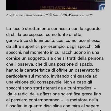
Angelo Rosa, Carla Cardinaletti © franzLAB/Martina Ferraretto
La luce è strettamente connessa con lo sguardo
di chi la percepisce: come fonte diretta,
generatrice di luminosità, così come luce riflessa
da altre superfici, per esempio, dagli specchi. Gli
specchi, nel momento in cui racchiudono in una
cornice un soggetto, sia che si tratti della persona
che li osserva, che di una porzione di spazio,
hanno la caratteristica di offrire un osservatorio
particolare sul mondo, invitando chi guarda ad
una visione più consapevole. Non a caso gli
specchi sono stati ritenuti da alcuni studiosi –
dalle radici della riflessione scientifica greca fino
al pensiero contemporaneo – la metafora della
filosofia: in quanto disciplina che mira al sapere