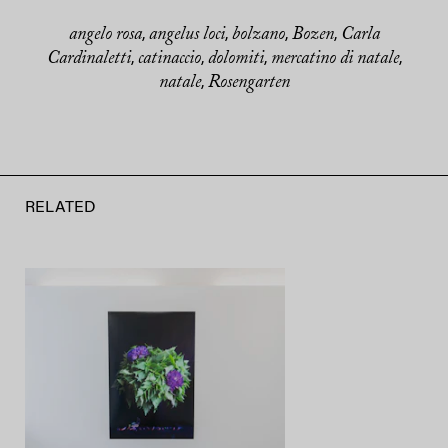
angelo rosa
angelus loci
bolzano
Bozen
Carla
,
,
,
,
Cardinaletti
catinaccio
dolomiti
mercatino di natale
,
,
,
,
natale
Rosengarten
,
RELATED