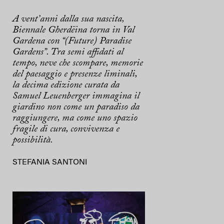
A vent’anni dalla sua nascita,
Biennale Gherdëina torna in Val
Gardena con “(Future) Paradise
Gardens”. Tra semi affidati al
tempo, neve che scompare, memorie
del paesaggio e presenze liminali,
la decima edizione curata da
Samuel Leuenberger immagina il
giardino non come un paradiso da
raggiungere, ma come uno spazio
fragile di cura, convivenza e
possibilità.
STEFANIA SANTONI