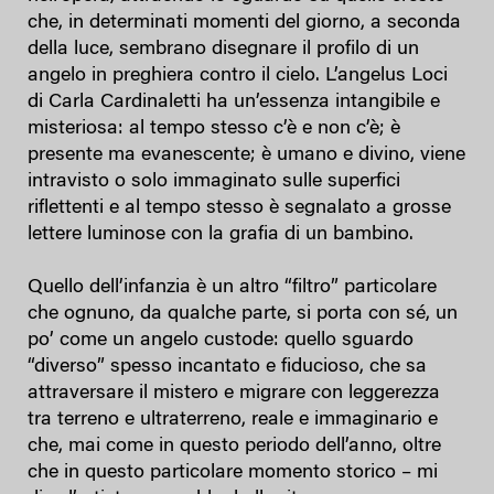
che, in determinati momenti del giorno, a seconda
della luce, sembrano disegnare il profilo di un
angelo in preghiera contro il cielo. L’angelus Loci
di Carla Cardinaletti ha un’essenza intangibile e
misteriosa: al tempo stesso c’è e non c’è; è
presente ma evanescente; è umano e divino, viene
intravisto o solo immaginato sulle superfici
riflettenti e al tempo stesso è segnalato a grosse
lettere luminose con la grafia di un bambino.
Quello dell’infanzia è un altro “filtro” particolare
che ognuno, da qualche parte, si porta con sé, un
po’ come un angelo custode: quello sguardo
“diverso” spesso incantato e fiducioso, che sa
attraversare il mistero e migrare con leggerezza
tra terreno e ultraterreno, reale e immaginario e
che, mai come in questo periodo dell’anno, oltre
che in questo particolare momento storico – mi