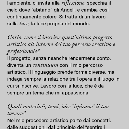
riflessione
l’ambiente, ci invita alla
, specchia il
cielo dove “abitano” gli Angeli, e cambia così
continuamente colore. Si tratta di un lavoro
luce
sulla
, la luce propria del mondo.
Carla, come si inscrive quest’ultimo progetto
artistico all’interno del tuo percorso creativo e
professionale?
Il progetto, senza neanche rendermene conto,
continuum
diventa un
con il mio percorso
artistico. Il linguaggio prende forme diverse, ma
indaga sempre la relazione tra l’opera e il luogo in
cui si inscrive. Lavoro con la luce, che è da
sempre un tema che mi appassiona.
Quali materiali, temi, idee “ispirano” il tuo
lavoro?
Nel mio procedere artistico parto dai concetti,
dalle suggestioni, dal principio del “sentire i