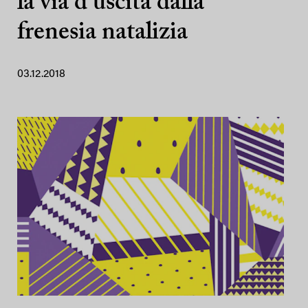
la via d’uscita dalla
frenesia natalizia
03.12.2018