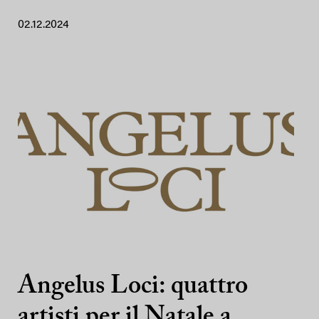
02.12.2024
Angelus Loci: quattro
artisti per il Natale a