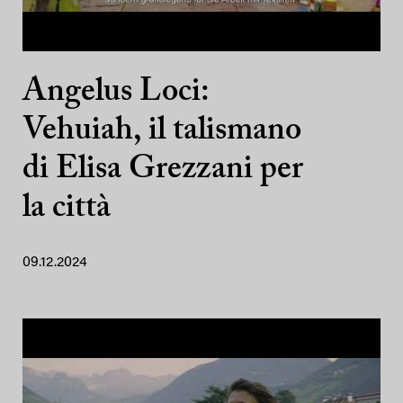
Angelus Loci:
Vehuiah, il talismano
di Elisa Grezzani per
la città
09.12.2024