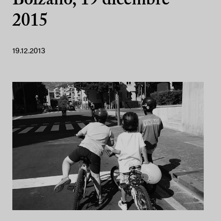
Bolzano, 19 dicembre
2015
19.12.2013