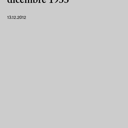
dicembre 1933
13.12.2012