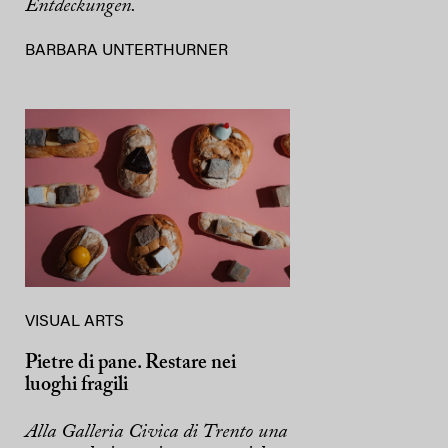
Entdeckungen.
BARBARA UNTERTHURNER
VISUAL ARTS
Pietre di pane. Restare nei
luoghi fragili
Alla Galleria Civica di Trento una