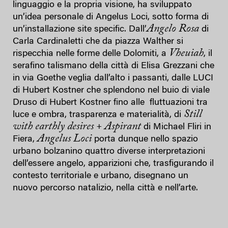
linguaggio e la propria visione, ha sviluppato
un’idea personale di Angelus Loci, sotto forma di
Angelo Rosa
un’installazione site specific. Dall’
di
Carla Cardinaletti che da piazza Walther si
Vheuiah
rispecchia nelle forme delle Dolomiti, a
, il
serafino talismano della città di Elisa Grezzani che
in via Goethe veglia dall’alto i passanti, dalle LUCI
di Hubert Kostner che splendono nel buio di viale
Druso di Hubert Kostner fino alle fluttuazioni tra
Still
luce e ombra, trasparenza e materialità, di
with earthly desires + Aspirant
di Michael Fliri in
Angelus Loci
Fiera,
porta dunque nello spazio
urbano bolzanino quattro diverse interpretazioni
dell’essere angelo, apparizioni che, trasfigurando il
contesto territoriale e urbano, disegnano un
nuovo percorso natalizio, nella città e nell’arte.