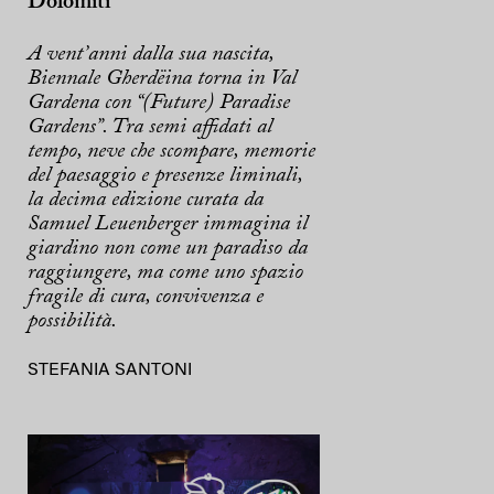
Dolomiti
A vent’anni dalla sua nascita,
Biennale Gherdëina torna in Val
Gardena con “(Future) Paradise
Gardens”. Tra semi affidati al
tempo, neve che scompare, memorie
del paesaggio e presenze liminali,
la decima edizione curata da
Samuel Leuenberger immagina il
giardino non come un paradiso da
raggiungere, ma come uno spazio
fragile di cura, convivenza e
possibilità.
STEFANIA SANTONI