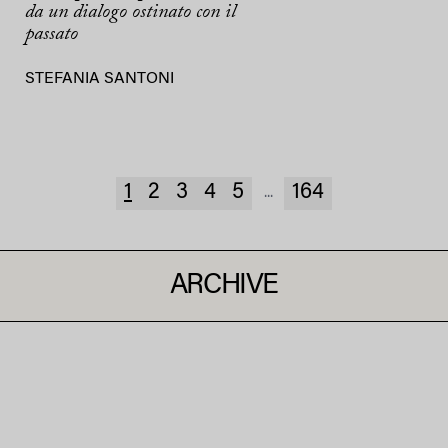
da un dialogo ostinato con il
passato
STEFANIA SANTONI
1
2
3
4
5
164
...
ARCHIVE