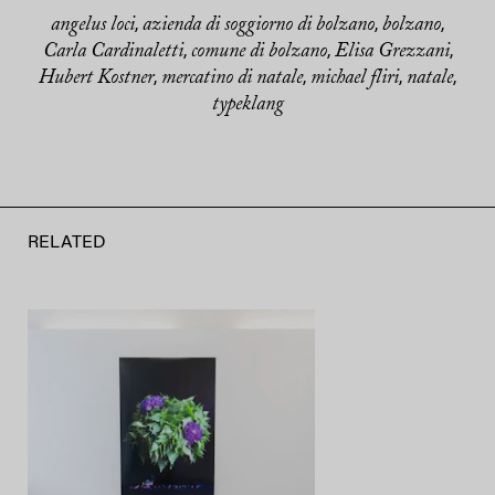
angelus loci
azienda di soggiorno di bolzano
bolzano
,
,
,
Carla Cardinaletti
comune di bolzano
Elisa Grezzani
,
,
,
Hubert Kostner
mercatino di natale
michael fliri
natale
,
,
,
,
typeklang
RELATED