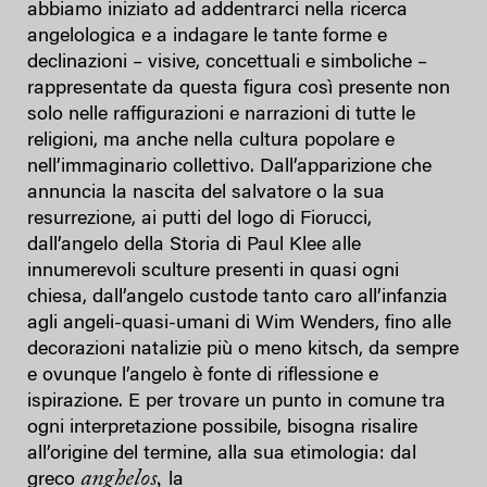
abbiamo iniziato ad addentrarci nella ricerca
angelologica e a indagare le tante forme e
declinazioni – visive, concettuali e simboliche –
rappresentate da questa figura così presente non
solo nelle raffigurazioni e narrazioni di tutte le
religioni, ma anche nella cultura popolare e
nell’immaginario collettivo. Dall’apparizione che
annuncia la nascita del salvatore o la sua
resurrezione, ai putti del logo di Fiorucci,
dall’angelo della Storia di Paul Klee alle
innumerevoli sculture presenti in quasi ogni
chiesa, dall’angelo custode tanto caro all’infanzia
agli angeli-quasi-umani di Wim Wenders, fino alle
decorazioni natalizie più o meno kitsch, da sempre
e ovunque l’angelo è fonte di riflessione e
ispirazione. E per trovare un punto in comune tra
ogni interpretazione possibile, bisogna risalire
all’origine del termine, alla sua etimologia: dal
anghelos,
greco
la