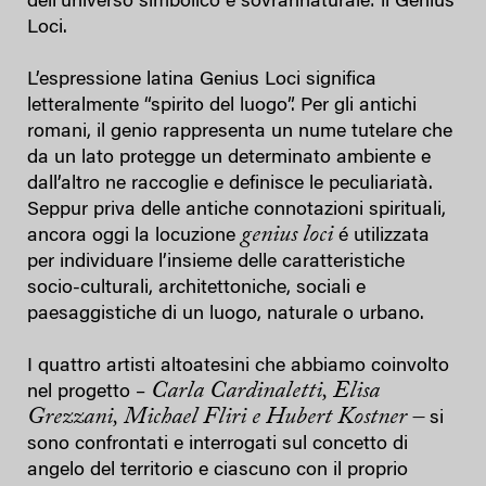
dell’universo simbolico e sovrannaturale: il Genius
Loci.
L’espressione latina Genius Loci significa
letteralmente “spirito del luogo”. Per gli antichi
romani, il genio rappresenta un nume tutelare che
da un lato protegge un determinato ambiente e
dall’altro ne raccoglie e definisce le peculiariatà.
Seppur priva delle antiche connotazioni spirituali,
genius loci
ancora oggi la locuzione
é utilizzata
per individuare l’insieme delle caratteristiche
socio-culturali, architettoniche, sociali e
paesaggistiche di un luogo, naturale o urbano.
I quattro artisti altoatesini che abbiamo coinvolto
Carla Cardinaletti, Elisa
nel progetto –
Grezzani, Michael Fliri e Hubert Kostner –
si
sono confrontati e interrogati sul concetto di
angelo del territorio e ciascuno con il proprio