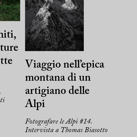
iti,
xture
tte
Viaggio nell’epica
montana di un
artigiano delle
.
ti
Alpi
Fotografare le Alpi #14.
Intervista a Thomas Biasotto