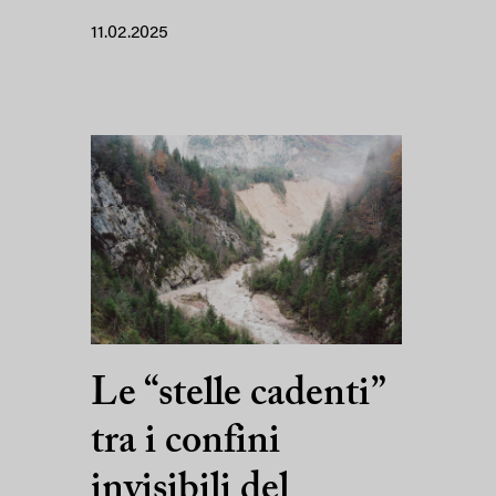
11.02.2025
Le “stelle cadenti”
tra i confini
invisibili del