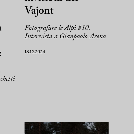
Vajont
n
Fotografare le Alpi #10.
Intervista a Gianpaolo Arena
e
18.12.2024
.
chetti