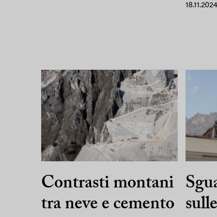
18.11.202
Contrasti montani
Sgua
tra neve e cemento
sull