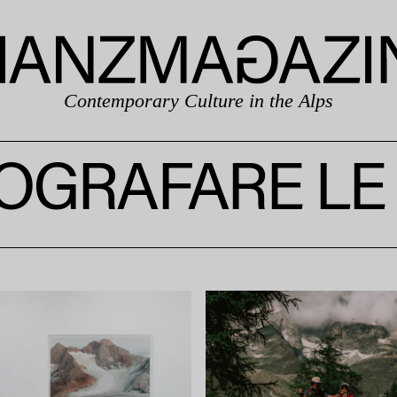
Contemporary Culture in the Alps
OGRAFARE LE 