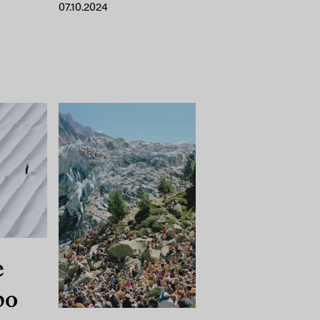
07.10.2024
e
po