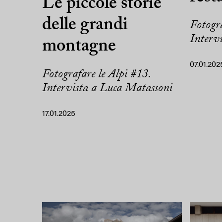
Le piccole storie
delle grandi
Fotogra
Interv
montagne
07.01.202
Fotografare le Alpi #13.
Intervista a Luca Matassoni
17.01.2025