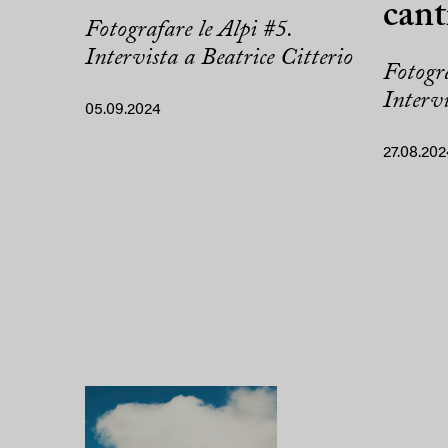
cant
Fotografare le Alpi #5.
Intervista a Beatrice Citterio
Fotogra
Interv
05.09.2024
27.08.202