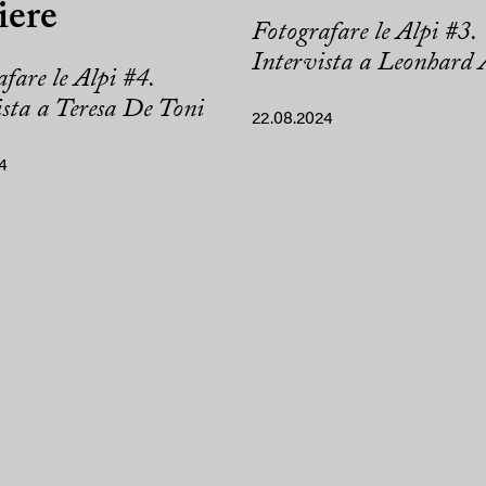
iere
Fotografare le Alpi #3.
Intervista a Leonhard 
fare le Alpi #4.
ista a Teresa De Toni
22.08.2024
4