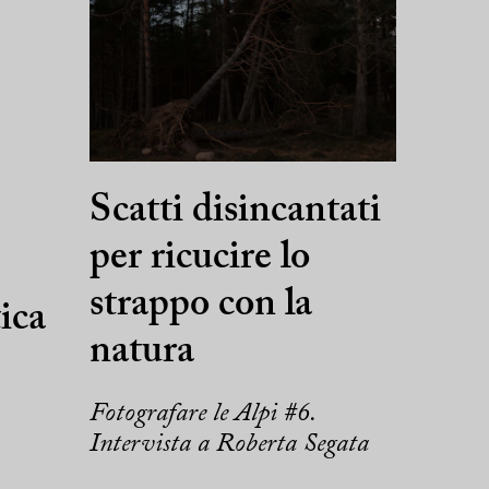
Scatti disincantati
per ricucire lo
strappo con la
ica
natura
Fotografare le Alpi #6.
Intervista a Roberta Segata