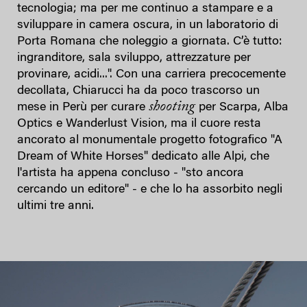
tecnologia; ma per me continuo a stampare e a
sviluppare in camera oscura, in un laboratorio di
Porta Romana che noleggio a giornata. C’è tutto:
ingranditore, sala sviluppo, attrezzature per
provinare, acidi...". Con una carriera precocemente
decollata, Chiarucci ha da poco trascorso un
shooting
mese in Perù per curare
per Scarpa, Alba
Optics e Wanderlust Vision, ma il cuore resta
ancorato al monumentale progetto fotografico "A
Dream of White Horses" dedicato alle Alpi, che
l'artista ha appena concluso - "sto ancora
cercando un editore" - e che lo ha assorbito negli
ultimi tre anni.