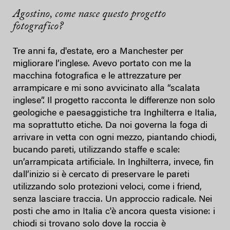
Agostino, come nasce questo progetto
fotografico?
Tre anni fa, d'estate, ero a Manchester per
migliorare l’inglese. Avevo portato con me la
macchina fotografica e le attrezzature per
arrampicare e mi sono avvicinato alla “scalata
inglese”. Il progetto racconta le differenze non solo
geologiche e paesaggistiche tra Inghilterra e Italia,
ma soprattutto etiche. Da noi governa la foga di
arrivare in vetta con ogni mezzo, piantando chiodi,
bucando pareti, utilizzando staffe e scale:
un’arrampicata artificiale. In Inghilterra, invece, fin
dall’inizio si è cercato di preservare le pareti
utilizzando solo protezioni veloci, come i friend,
senza lasciare traccia. Un approccio radicale. Nei
posti che amo in Italia c'è ancora questa visione: i
chiodi si trovano solo dove la roccia è