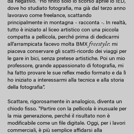
da negativo. "Ho finito solo lo scorso aprile lo IED,
dove ho studiato fotografia, ma già dal terzo anno
lavoravo come freelance, scattando
principalmente in montagna - racconta -. In realtà,
tutto è iniziato al liceo artistico con una piccola
compatta a pellicola, perché prima di dedicarmi
freestyle
all’arrampicata facevo molta BMX
: mi
piaceva conservare gli scatti-ricordo dei viaggi per
le gare in bici, senza pretese artistiche. Poi un mio
professore, grande appassionato di fotografia, mi
ha fatto provare le sue reflex medio formato e da lì
ho iniziato a interessarmi alla tecnica e alla storia
della fotografia".
Scattare, rigorosamente in analogico, diventa un
chiodo fisso. "Partire con la pellicola è inusuale per
la mia generazione, perché il risultato non è
modificabile come un file digitale. Oggi, per i lavori
commerciali, è più semplice affidarsi alla