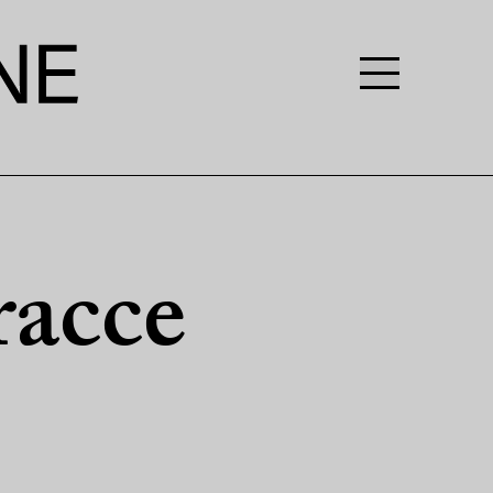
racce