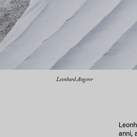
Leonhard Angerer
Leonha
anni, 