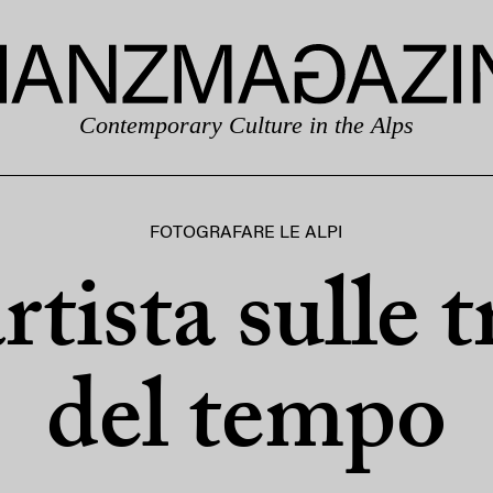
Contemporary Culture in the Alps
FOTOGRAFARE LE ALPI
rtista sulle t
del tempo