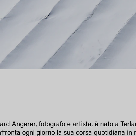
rd Angerer, fotografo e artista, è nato a Terl
affronta ogni giorno la sua corsa quotidiana i