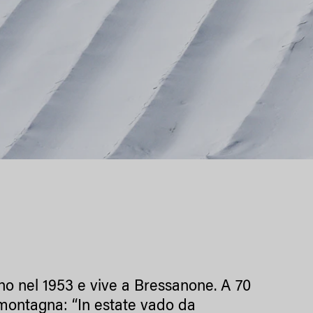
ano nel 1953 e vive a Bressanone. A 70
n montagna: “In estate vado da