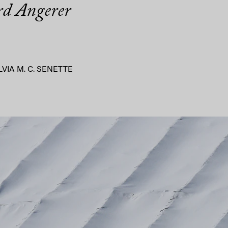
ard Angerer
LVIA M. C. SENETTE