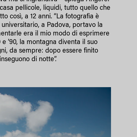
sa pellicole, liquidi, tutto quello che
o così, a 12 anni. “La fotografia è
universitario, a Padova, portavo la
entarle era il mio modo di esprimere
0 e ’90, la montagna diventa il suo
gni, da sempre: dopo essere finito
inseguono di notte”.