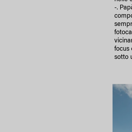
-. Pap
compon
sempre
fotoc
vicina
focus 
sotto 