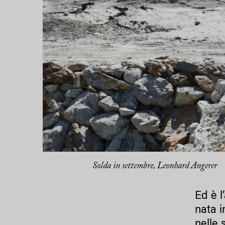
Solda in settembre, Leonhard Angerer
Ed è l
nata i
nelle 