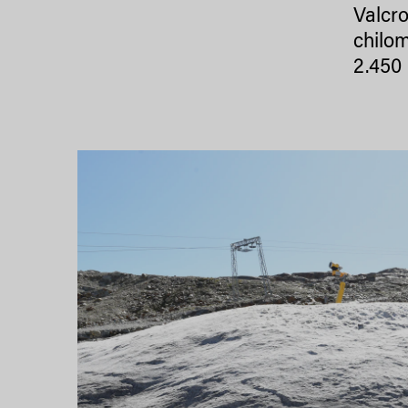
Valcro
chilom
2.450 