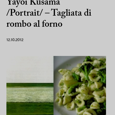
Yayoi Kusama
/Portrait/ – Tagliata di
rombo al forno
12.10.2012