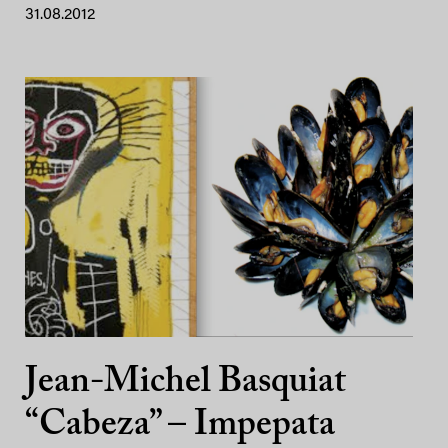
31.08.2012
Jean-Michel Basquiat
“Cabeza” – Impepata