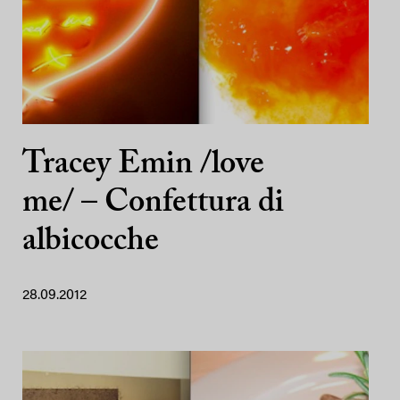
Tracey Emin /love
me/ – Confettura di
albicocche
28.09.2012