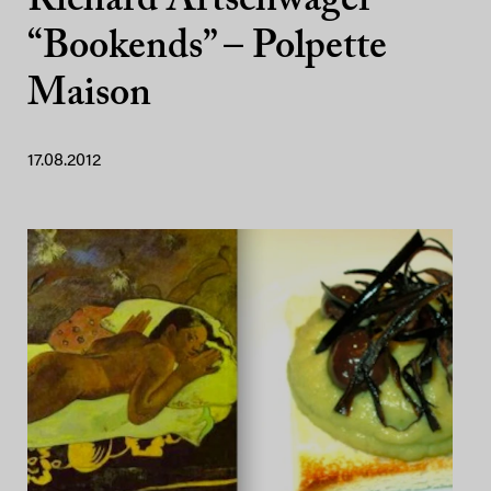
Richard Artschwager
“Bookends” – Polpette
Maison
17.08.2012