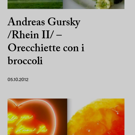
Andreas Gursky
/Rhein II/ –
Orecchiette con i
broccoli
05.10.2012