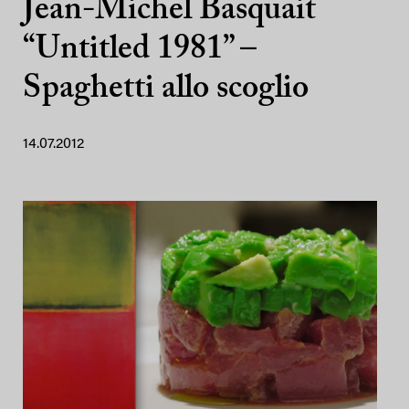
Jean-Michel Basquait
“Untitled 1981” –
Spaghetti allo scoglio
14.07.2012