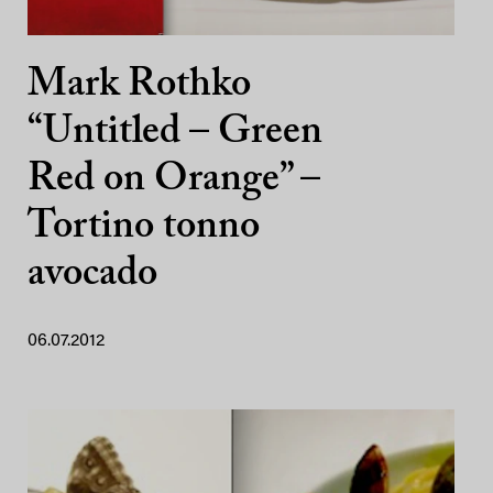
Mark Rothko
“Untitled – Green
Red on Orange” –
Tortino tonno
avocado
06.07.2012