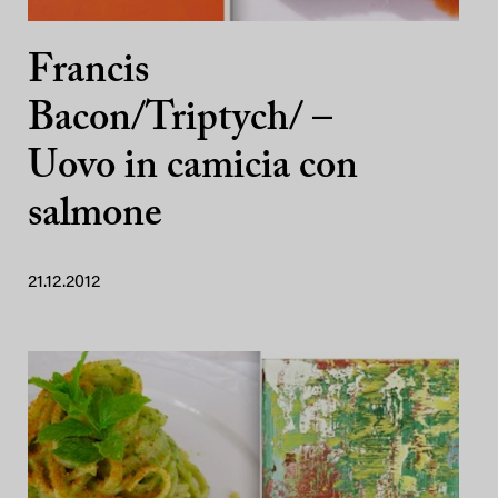
Francis
Bacon/Triptych/ –
Uovo in camicia con
salmone
21.12.2012