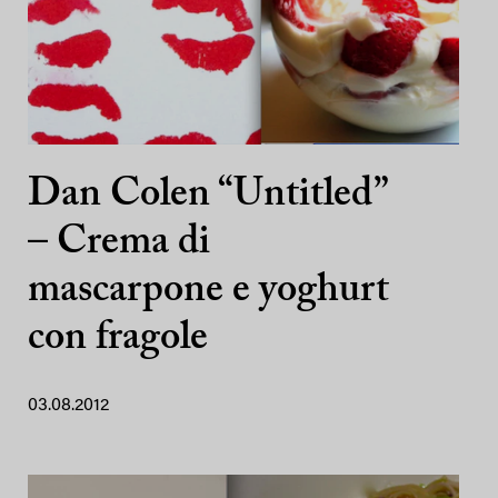
Dan Colen “Untitled”
– Crema di
mascarpone e yoghurt
con fragole
03.08.2012