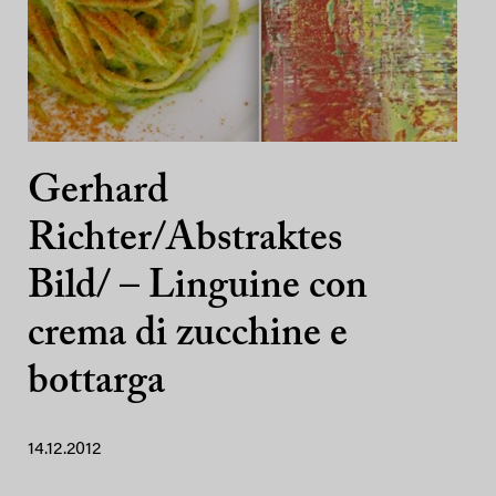
Gerhard
Richter/Abstraktes
Bild/ – Linguine con
crema di zucchine e
bottarga
14.12.2012