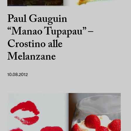
Paul Gauguin
“Manao Tupapau” –
Crostino alle
Melanzane
10.08.2012