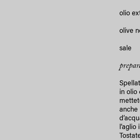
olio ex
olive 
sale
prepar
Spellat
in olio
mettet
anche 
d’acqu
l’aglio
Tostat