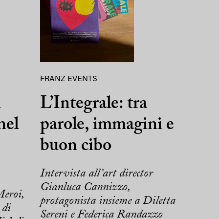
FRANZ EVENTS
i
L’Integrale: tra
nel
parole, immagini e
buon cibo
Intervista all’art director
Gianluca Cannizzo,
Meroi,
protagonista insieme a Diletta
 di
Sereni e Federica Randazzo