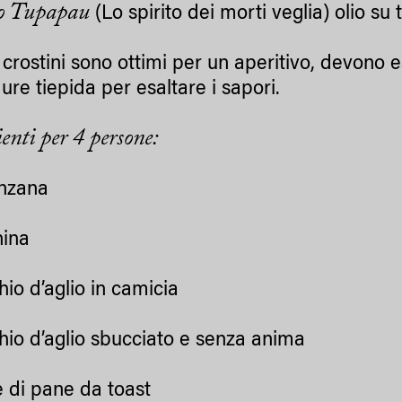
 Tupapau
(Lo spirito dei morti veglia) olio su 
 crostini sono ottimi per un aperitivo, devono 
ure tiepida per esaltare i sapori.
enti per 4 persone:
nzana
hina
hio d’aglio in camicia
chio d’aglio sbucciato e senza anima
e di pane da toast