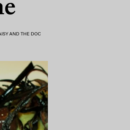
ne
AISY AND THE DOC