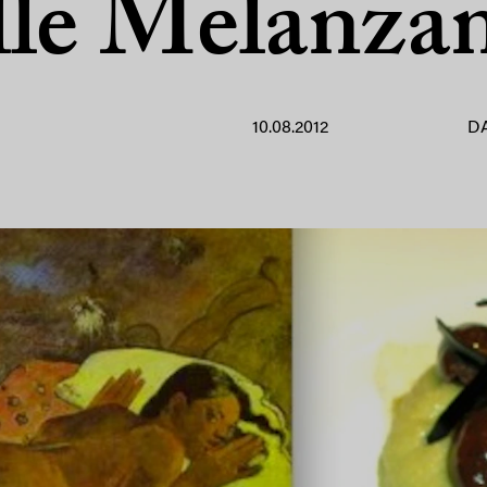
lle Melanza
10.08.2012
D