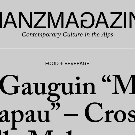
Contemporary Culture in the Alps
FOOD + BEVERAGE
 Gauguin “
apau” – Cros