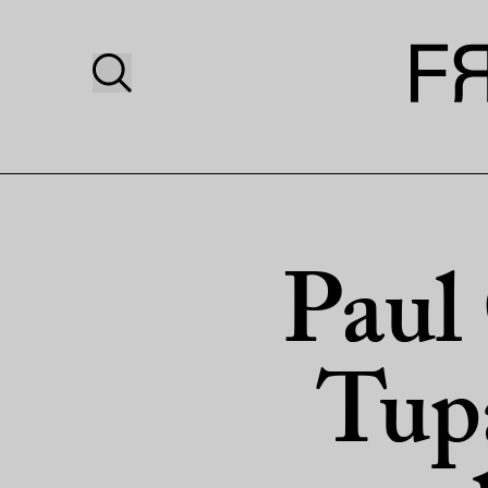
Paul
Tup