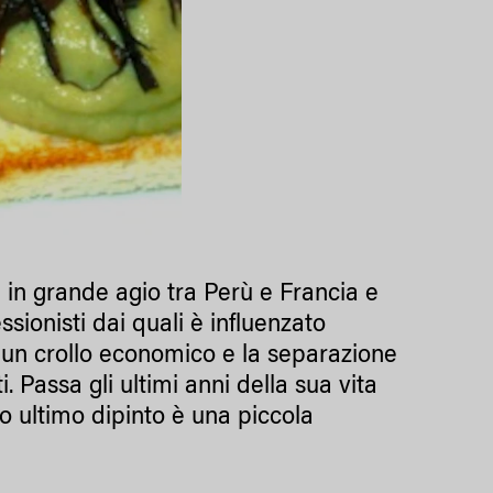
e in grande agio tra Perù e Francia e
sionisti dai quali è influenzato
po un crollo economico e la separazione
i. Passa gli ultimi anni della sua vita
suo ultimo dipinto è una piccola