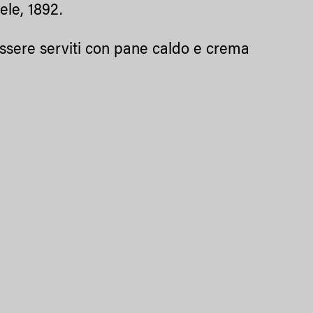
tele, 1892.
essere serviti con pane caldo e crema