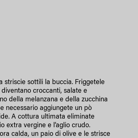
triscie sottili la buccia. Friggetele
è diventano croccanti, salate e
erno della melanzana e della zucchina
 Se necessario aggiungete un pò
e. A cottura ultimata eliminate
io extra vergine e l’aglio crudo.
ra calda, un paio di olive e le strisce