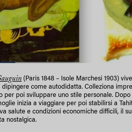
Gauguin
(Paris 1848 – Isole Marchesi 1903) viv
 a dipingere come autodidatta. Colleziona impres
izio per poi sviluppare uno stile personale. Do
oglie inizia a viaggiare per poi stabilirsi a Tahit
iva salute e condizioni economiche difficili, il 
ta nostalgica.