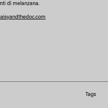
nti di melanzana.
aisyandthedoc.com
Tags