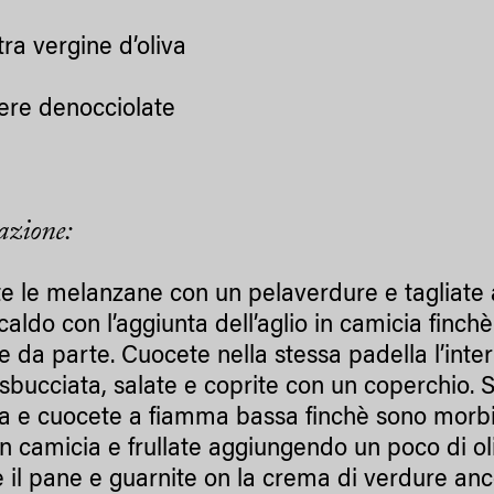
tra vergine d’oliva
nere denocciolate
azione:
e le melanzane con un pelaverdure e tagliate a s
 caldo con l’aggiunta dell’aglio in camicia finch
e da parte. Cuocete nella stessa padella l’int
sbucciata, salate e coprite con un coperchio.
a e cuocete a fiamma bassa finchè sono morbid
 in camicia e frullate aggiungendo un poco di ol
e il pane e guarnite on la crema di verdure anco