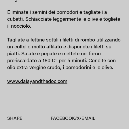
Eliminate i semini dei pomodori e tagliateli a
cubetti. Schiacciate leggermente le olive e togliete
il nocciolo.
Tagliate a fettine sottili i filetti di rombo utilizzando
un coltello molto affilato e disponete i filetti sui
piatti. Salate e pepate e mettete nel forno
preriscaldato a 180 C° per 5 minuti. Condite con
olio extra vergine crudo, i pomodorini e le olive.
www.daisyandthedoc.com
SHARE
FACEBOOK
/
X
/
EMAIL