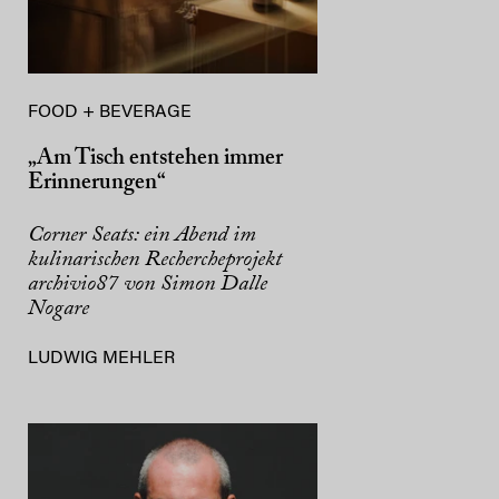
FOOD + BEVERAGE
„Am Tisch entstehen immer
Erinnerungen“
Corner Seats: ein Abend im
kulinarischen Rechercheprojekt
archivio87 von Simon Dalle
Nogare
LUDWIG MEHLER