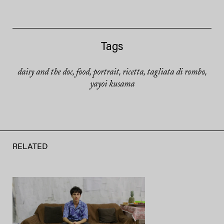
Tags
daisy and the doc
food
portrait
ricetta
tagliata di rombo
,
,
,
,
,
yayoi kusama
RELATED