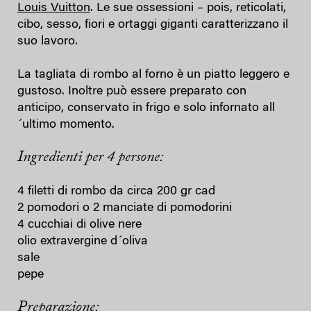
Louis Vuitton
. Le sue ossessioni – pois, reticolati,
cibo, sesso, fiori e ortaggi giganti caratterizzano il
suo lavoro.
La tagliata di rombo al forno è un piatto leggero e
gustoso. Inoltre può essere preparato con
anticipo, conservato in frigo e solo infornato all
´ultimo momento.
Ingredienti per 4 persone:
4 filetti di rombo da circa 200 gr cad
2 pomodori o 2 manciate di pomodorini
4 cucchiai di olive nere
olio extravergine d´oliva
sale
pepe
Preparazione: