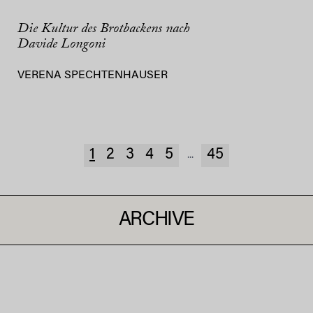
Die Kultur des Brotbackens nach
Davide Longoni
VERENA SPECHTENHAUSER
1
2
3
4
5
45
...
ARCHIVE