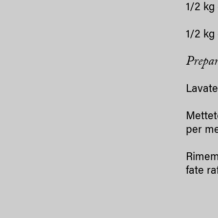
1/2 kg
1/2 kg
Prepar
Lavate 
Mettet
per me
Rimemp
fate ra