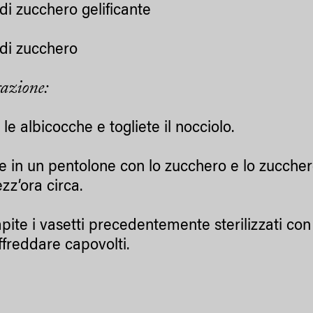
 di zucchero gelificante
 di zucchero
azione:
le albicocche e togliete il nocciolo.
e in un pentolone con lo zucchero e lo zuccher
zz’ora circa.
ite i vasetti precedentemente sterilizzati con 
ffreddare capovolti.