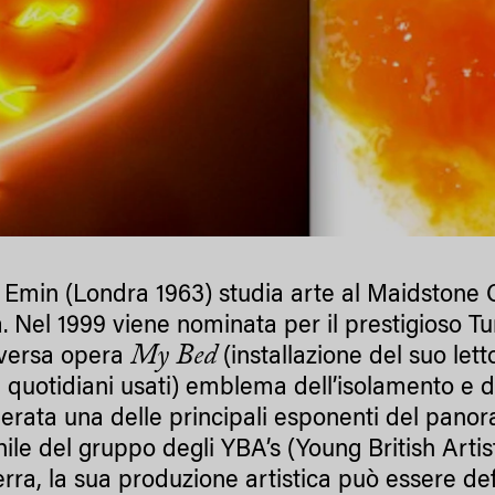
 Emin (Londra 1963) studia arte al Maidstone C
 Nel 1999 viene nominata per il prestigioso Turn
My Bed
versa opera
(installazione del suo lett
i quotidiani usati) emblema dell’isolamento e 
erata una delle principali esponenti del panora
ile del gruppo degli YBA’s (Young British Arti
terra, la sua produzione artistica può essere de