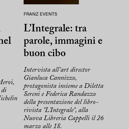
FRANZ EVENTS
i
L’Integrale: tra
nel
parole, immagini e
buon cibo
Intervista all’art director
Gianluca Cannizzo,
Meroi,
protagonista insieme a Diletta
 di
Sereni e Federica Randazzo
ichelin
della presentazione del libro-
rivista "L'Integrale", alla
Nuova Libreria Cappelli il 26
marzo alle 18.