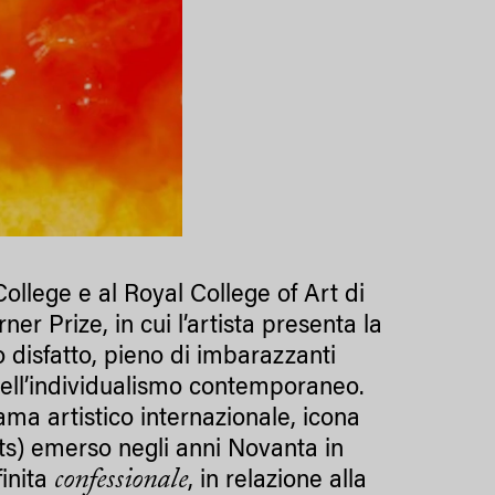
ollege e al Royal College of Art di
er Prize, in cui l’artista presenta la
o disfatto, pieno di imbarazzanti
dell’individualismo contemporaneo.
ma artistico internazionale, icona
sts) emerso negli anni Novanta in
confessionale
finita
, in relazione alla