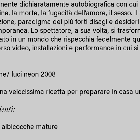
ente dichiaratamente autobiografica con cui ri
ine, la morte, la fugacità dell’amore, il sesso. 
ione, paradigma dei più forti disagi e desideri
poranea. Lo spettatore, a sua volta, si trasfo
ato in un mondo che rispecchia fedelmente quell
rso video, installazioni e performance in cui si 
me/ luci neon 2008
na velocissima ricetta per preparare in casa u
ienti:
i albicocche mature