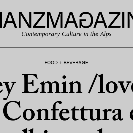
Contemporary Culture in the Alps
FOOD + BEVERAGE
ey Emin /lov
 Confettura 