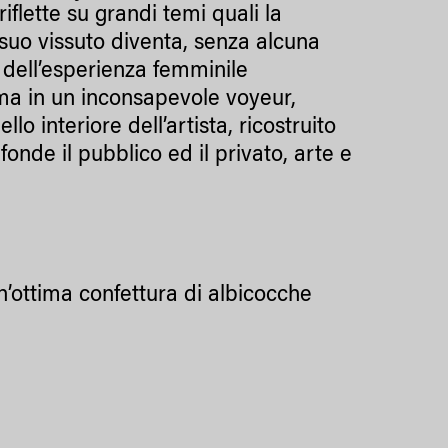
flette su grandi temi quali la
Il suo vissuto diventa, senza alcuna
 dell’esperienza femminile
rma in un inconsapevole voyeur,
o interiore dell’artista, ricostruito
fonde il pubblico ed il privato, arte e
n’ottima confettura di albicocche