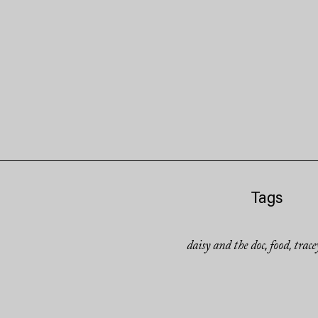
Tags
daisy and the doc
food
trace
,
,