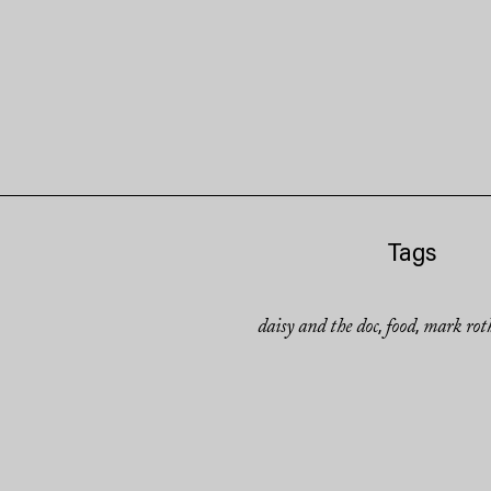
Tags
daisy and the doc
food
mark rot
,
,