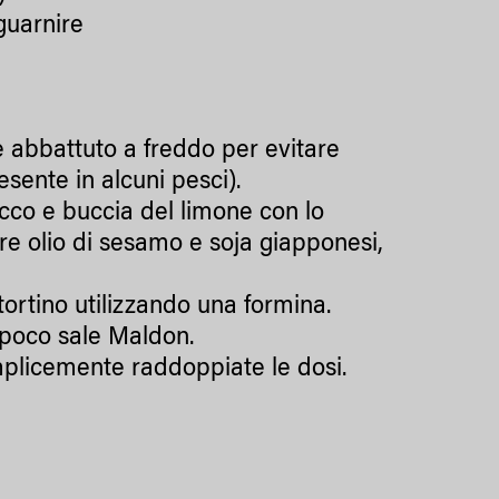
 guarnire
e abbattuto a freddo per evitare
sente in alcuni pesci).
ucco e buccia del limone con lo
re olio di sesamo e soja giapponesi,
tortino utilizzando una formina.
n poco sale Maldon.
plicemente raddoppiate le dosi.