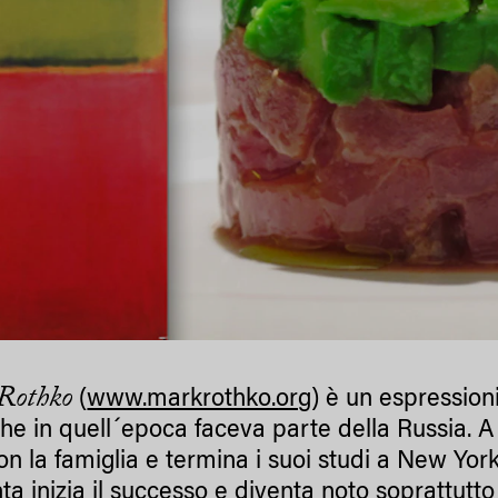
Rothko
(
www.markrothko.org
) è un espressioni
he in quell´epoca faceva parte della Russia. A d
on la famiglia e termina i suoi studi a New York
ta inizia il successo e diventa noto soprattutto