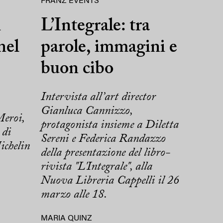
FRANZ EVENTS
i
L’Integrale: tra
nel
parole, immagini e
buon cibo
Intervista all’art director
Gianluca Cannizzo,
Meroi,
protagonista insieme a Diletta
 di
Sereni e Federica Randazzo
ichelin
della presentazione del libro-
rivista "L'Integrale", alla
Nuova Libreria Cappelli il 26
marzo alle 18.
MARIA QUINZ