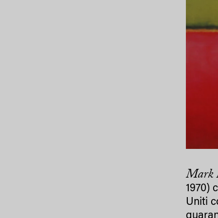
Mark 
1970) c
Uniti c
quaran