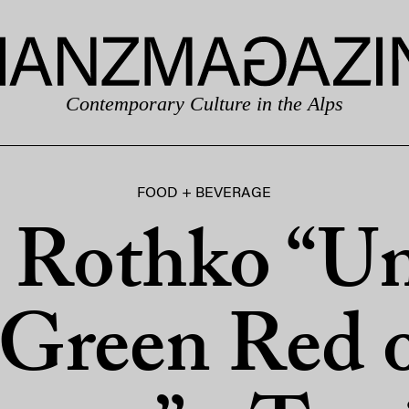
Contemporary Culture in the Alps
FOOD + BEVERAGE
Rothko “Un
 Green Red 