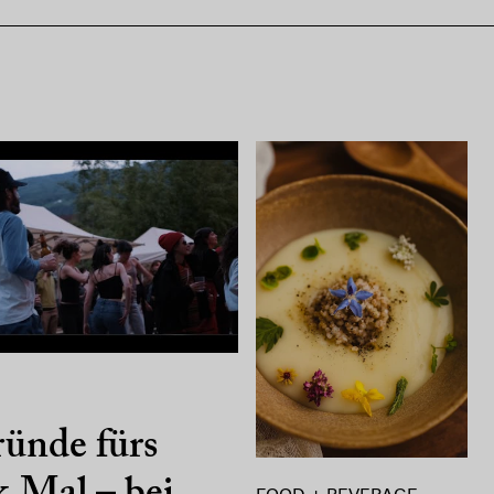
ünde fürs