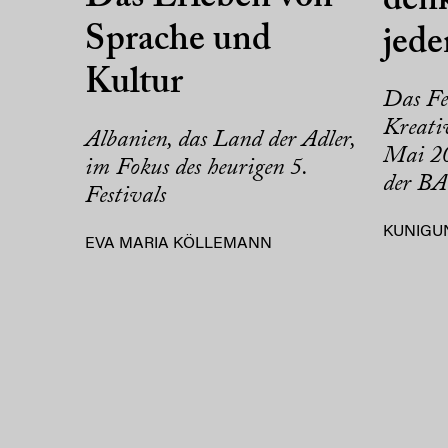
denk
Sprache und
jed
Kultur
Das Fe
Kreativ
Albanien, das Land der Adler,
Mai 20
im Fokus des heurigen 5.
der BA
Festivals
KUNIGU
EVA MARIA KÖLLEMANN