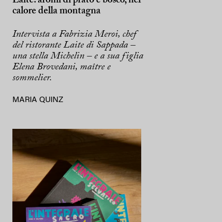
Laite: aromi di prato e bosco, nel
calore della montagna
Intervista a Fabrizia Meroi, chef
del ristorante Laite di Sappada –
una stella Michelin – e a sua figlia
Elena Brovedani, maître e
sommelier.
MARIA QUINZ