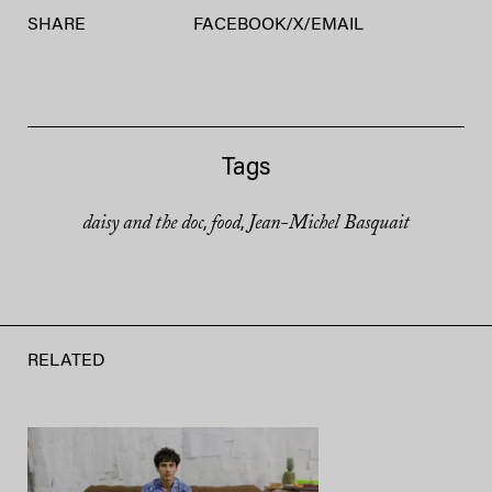
SHARE
FACEBOOK
/
X
/
EMAIL
Tags
daisy and the doc
food
Jean-Michel Basquait
,
,
RELATED