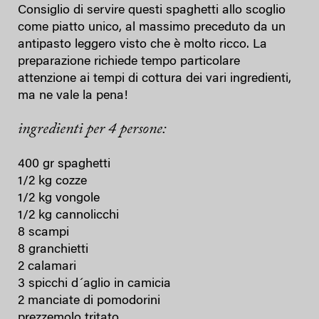
Consiglio di servire questi spaghetti allo scoglio
come piatto unico, al massimo preceduto da un
antipasto leggero visto che è molto ricco. La
preparazione richiede tempo particolare
attenzione ai tempi di cottura dei vari ingredienti,
ma ne vale la pena!
ingredienti per 4 persone:
400 gr spaghetti
1/2 kg cozze
1/2 kg vongole
1/2 kg cannolicchi
8 scampi
8 granchietti
2 calamari
3 spicchi d´aglio in camicia
2 manciate di pomodorini
prezzemolo tritato