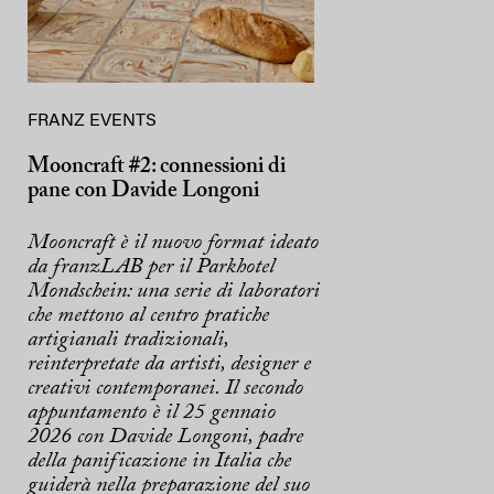
FRANZ EVENTS
Mooncraft #2: connessioni di
pane con Davide Longoni
Mooncraft è il nuovo format ideato
da franzLAB per il Parkhotel
Mondschein: una serie di laboratori
che mettono al centro pratiche
artigianali tradizionali,
reinterpretate da artisti, designer e
creativi contemporanei. Il secondo
appuntamento è il 25 gennaio
2026 con Davide Longoni, padre
della panificazione in Italia che
guiderà nella preparazione del suo