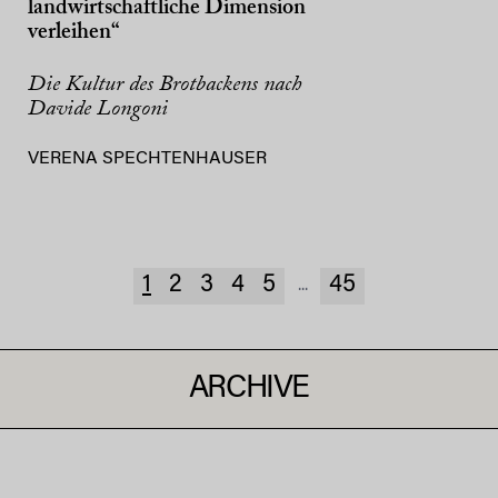
landwirtschaftliche Dimension
verleihen“
Die Kultur des Brotbackens nach
Davide Longoni
VERENA SPECHTENHAUSER
1
2
3
4
5
45
...
ARCHIVE