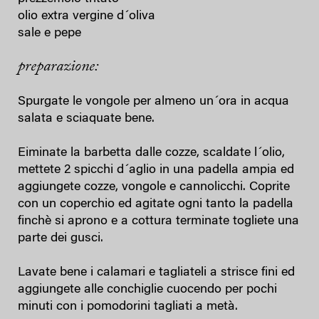
olio extra vergine d´oliva
sale e pepe
preparazione:
Spurgate le vongole per almeno un´ora in acqua
salata e sciaquate bene.
Eiminate la barbetta dalle cozze, scaldate l´olio,
mettete 2 spicchi d´aglio in una padella ampia ed
aggiungete cozze, vongole e cannolicchi. Coprite
con un coperchio ed agitate ogni tanto la padella
finchè si aprono e a cottura terminate togliete una
parte dei gusci.
Lavate bene i calamari e tagliateli a strisce fini ed
aggiungete alle conchiglie cuocendo per pochi
minuti con i pomodorini tagliati a metà.