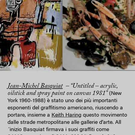
Jean-Michel Basquiat
– “Untitled – acrylic,
oilstick and spray paint on canvas 1981”
(New
York 1960-1988) è stato uno dei più importanti
esponenti del graffitismo americano, riuscendo a
portare, insieme a
Keith Haring
questo movimento
dalle strade metropolitane alle gallerie d’arte. All
´inizio Basquiat firmava i suoi graffiti come