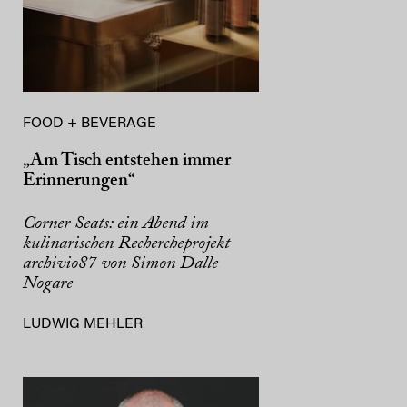
FOOD + BEVERAGE
„Am Tisch entstehen immer
Erinnerungen“
Corner Seats: ein Abend im
kulinarischen Rechercheprojekt
archivio87 von Simon Dalle
Nogare
LUDWIG MEHLER