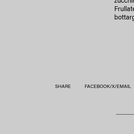
zucchi
Frulla
bottar
SHARE
FACEBOOK
/
X
/
EMAIL