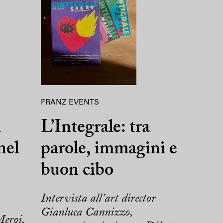
FRANZ EVENTS
i
L’Integrale: tra
nel
parole, immagini e
buon cibo
Intervista all’art director
Gianluca Cannizzo,
Meroi,