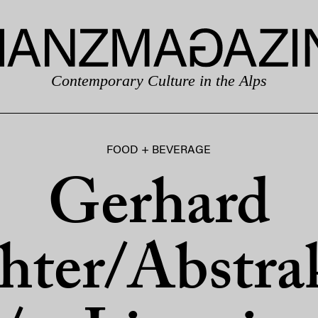
Contemporary Culture in the Alps
FOOD + BEVERAGE
Gerhard
hter/Abstra