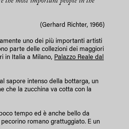
are the most important people in the
(Gerhard Richter, 1966)
mente uno dei più importanti artisti
ono parte delle collezioni dei maggiori
 in Italia a Milano,
Palazzo Reale dal
 al sapore intenso della bottarga, un
ne che la zucchina va cotta con la
e poco tempo ed è anche bello da
l pecorino romano grattuggiato. E un