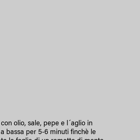
.
con olio, sale, pepe e l´aglio in
a bassa per 5-6 minuti finchè le