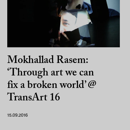
Mokhallad Rasem:
‘Through art we can
fix a broken world’ @
TransArt 16
15.09.2016