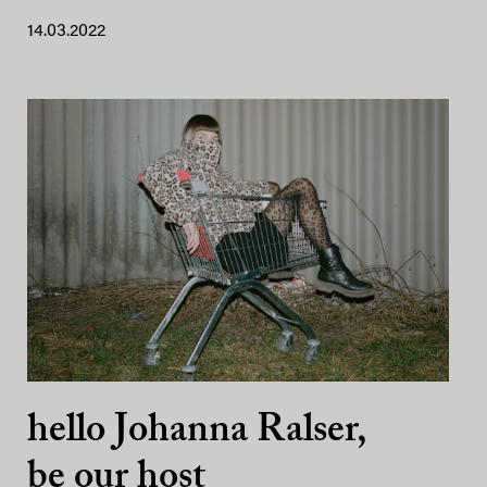
14.03.2022
hello Johanna Ralser,
be our host