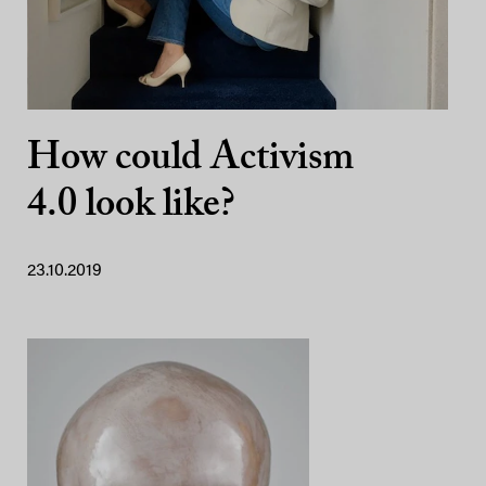
How could Activism
4.0 look like?
23.10.2019