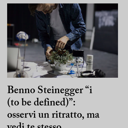
Benno Steinegger “i
(to be defined)”:
osservi un ritratto, ma
vedi te stesso