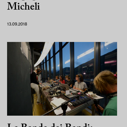
Micheli
13.09.2018