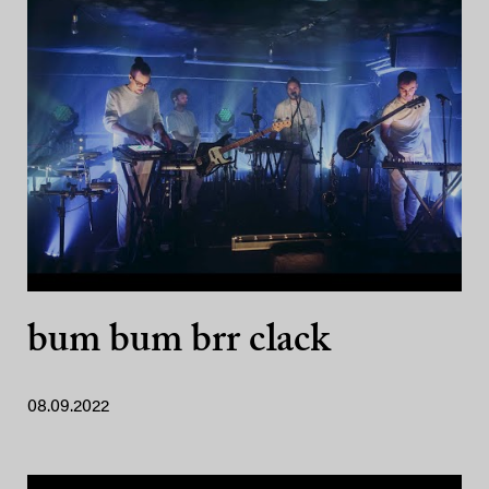
bum bum brr clack
08.09.2022