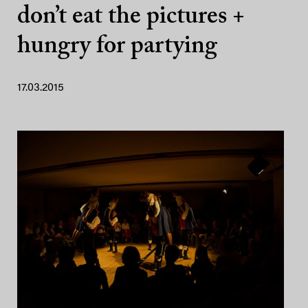
don’t eat the pictures +
hungry for partying
17.03.2015