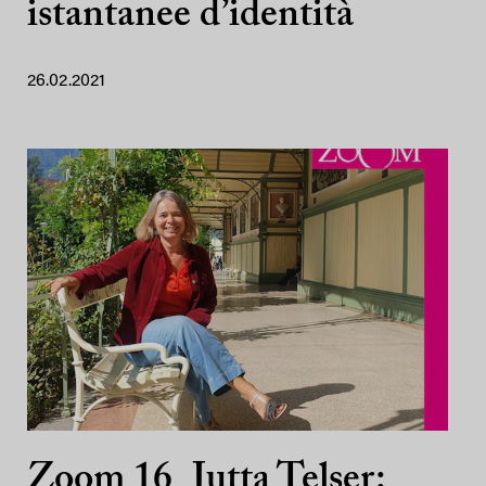
istantanee d’identità
26.02.2021
Zoom 16_Jutta Telser: