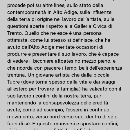
procede poi su altre linee, sullo stato della
contemporaneità in Alto Adige, sulle influenze
della terra di origine nel lavoro dell’artista, sulle
questioni aperte rispetto alla Galleria Civica di
Trento. Quello che ne esce è una persona
ottimista, come lui stesso si definisce, che ha
avuto dall’Alto Adige meritate occasioni di
produrre e presentare il suo lavoro, che è capace
di vedere il bicchiere altoatesino mezzo pieno, e
che ricorda con piacere i tempi belli dell’esperienza
trentina. Un giovane artista che dalla piccola
Tubre (dove torna spesso dalla vita e dai viaggi
all’estero per trovare la famiglia) ha valicato con il
suo lavoro i confini della nostra terra, pur
mantenendo la consapevolezza delle eredità
avute, come ad esempio, l’essere in continuo
movimento, verso nord verso sud, dentro di sé o
fuori di sé. E questo muoversi e spostare confini,