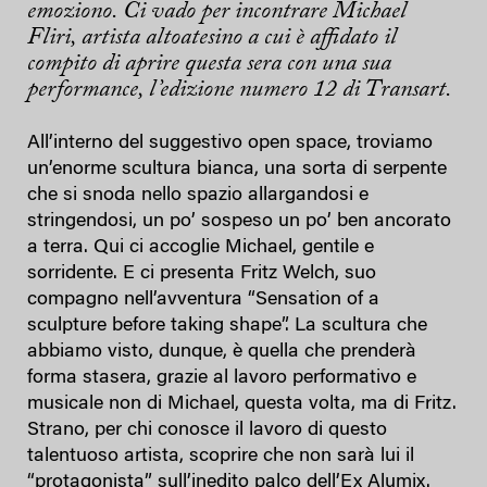
emoziono. Ci vado per incontrare Michael
Fliri, artista altoatesino a cui è affidato il
compito di aprire questa sera con una sua
performance, l’edizione numero 12 di Transart.
All’interno del suggestivo open space, troviamo
un’enorme scultura bianca, una sorta di serpente
che si snoda nello spazio allargandosi e
stringendosi, un po’ sospeso un po’ ben ancorato
a terra. Qui ci accoglie Michael, gentile e
sorridente. E ci presenta Fritz Welch, suo
compagno nell’avventura “Sensation of a
sculpture before taking shape”. La scultura che
abbiamo visto, dunque, è quella che prenderà
forma stasera, grazie al lavoro performativo e
musicale non di Michael, questa volta, ma di Fritz.
Strano, per chi conosce il lavoro di questo
talentuoso artista, scoprire che non sarà lui il
“protagonista” sull’inedito palco dell’Ex Alumix.