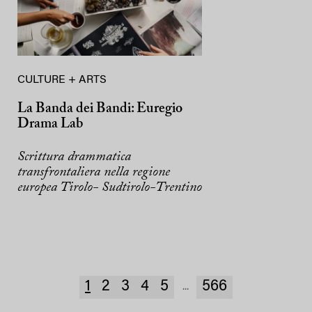
CULTURE + ARTS
La Banda dei Bandi: Euregio
Drama Lab
Scrittura drammatica
transfrontaliera nella regione
europea Tirolo- Sudtirolo-Trentino
1
2
3
4
5
566
...