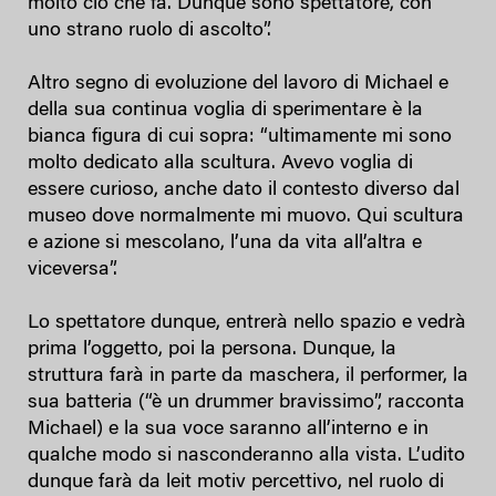
molto ciò che fa. Dunque sono spettatore, con
uno strano ruolo di ascolto”.
Altro segno di evoluzione del lavoro di Michael e
della sua continua voglia di sperimentare è la
bianca figura di cui sopra: “ultimamente mi sono
molto dedicato alla scultura. Avevo voglia di
essere curioso, anche dato il contesto diverso dal
museo dove normalmente mi muovo. Qui scultura
e azione si mescolano, l’una da vita all’altra e
viceversa”.
Lo spettatore dunque, entrerà nello spazio e vedrà
prima l’oggetto, poi la persona. Dunque, la
struttura farà in parte da maschera, il performer, la
sua batteria (“è un drummer bravissimo”, racconta
Michael) e la sua voce saranno all’interno e in
qualche modo si nasconderanno alla vista. L’udito
dunque farà da leit motiv percettivo, nel ruolo di