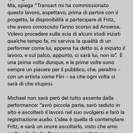
Ma, spiega “Transart mi ha commissionato
questo lavoro, aspettavo, prima di partire con il
progetto, la disponibilità a partecipare di Fritz,
che avevo conosciuto l’anno scorso ad Anversa.
Volevo procedere sulla scia di alcuni studi inziati
qualche tempo fa, mi serviva la qualità di un
performer come lui, appena ha detto si, è iniziato il
lavoro, e sul palco, appunto, ci sarà lui, non io”. È
una prima volta dunque, e le prime volte sono
sempre un piacere per il pubblico, che, peraltro –
con un artista come Fliri – sa che ogni volta ci
sarà di che stupirsi.
Michael non sarà però del tutto assente dalla
performance: “avrò piccola parte, sarò seduto in
alto e ascolterò il lavoro nel suo svolgersi e farò la
registrazione audio. L’idea è quella di contemplare
Fritz, e sarà un onore ascoltarlo, visto che amo