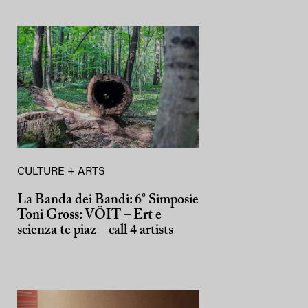
CULTURE + ARTS
La Banda dei Bandi: 6° Simposie
Toni Gross: VÖIT – Ert e
scienza te piaz – call 4 artists