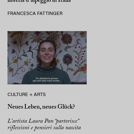
libreria d’alpeggio in Italia
FRANCESCA FATTINGER
CULTURE + ARTS
Neues Leben, neues Glück?
L’artista Laura Pan “partorisce”
riflessioni e pensieri sulla nascita