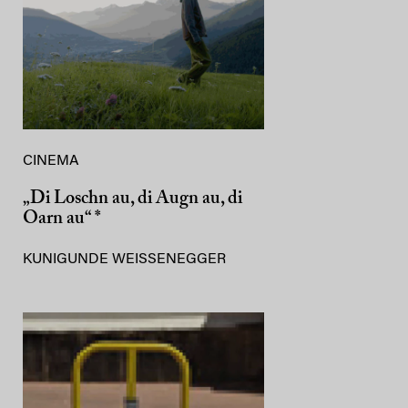
CINEMA
„Di Loschn au, di Augn au, di
Oarn au“ *
KUNIGUNDE WEISSENEGGER