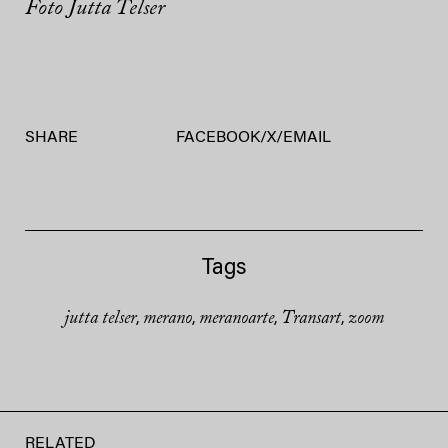
Foto Jutta Telser
SHARE
FACEBOOK
/
X
/
EMAIL
Tags
jutta telser
merano
meranoarte
Transart
zoom
,
,
,
,
RELATED