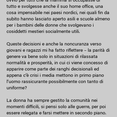
ovvio per tutti che la mamma si occupasse di
tutto e svolgesse anche il suo home office, una
cosa impensabile nei paesi nordici, nei quali fin da
subito hanno lasciato aperto asili e scuole almeno
per i bambini delle donne che svolgevano i
cosiddetti mestieri socialmente utili.
Queste decisioni e anche la noncuranza verso
giovani e ragazzi mi ha fatto riflettere – la parità di
genere va bene solo in situazioni di rilassata
normalità e prosperità, in cui ci viene concesso di
apparire come parte dei ranghi decisionali ed
appena c’è crisi i media mettono in primo piano
l’uomo rassicurante possibilmente con tanto di
uniforme?
La donna ha sempre gestito la comunità nei
momenti difficili, si pensi solo alle guerre, per poi
essere relegata e farsi mettere in secondo piano.