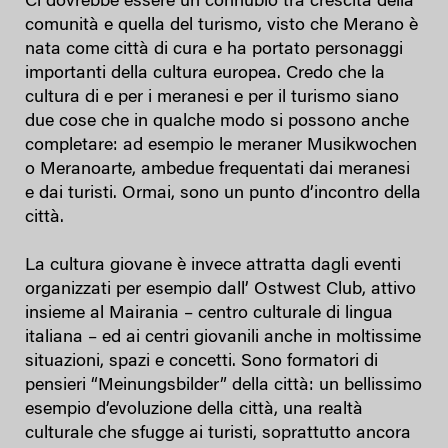
Ci dovrebbe essere un connubio tra crescita della
comunità e quella del turismo, visto che Merano è
nata come città di cura e ha portato personaggi
importanti della cultura europea. Credo che la
cultura di e per i meranesi e per il turismo siano
due cose che in qualche modo si possono anche
completare: ad esempio le meraner Musikwochen
o Meranoarte, ambedue frequentati dai meranesi
e dai turisti. Ormai, sono un punto d’incontro della
città.
La cultura giovane è invece attratta dagli eventi
organizzati per esempio dall’ Ostwest Club, attivo
insieme al Mairania – centro culturale di lingua
italiana – ed ai centri giovanili anche in moltissime
situazioni, spazi e concetti. Sono formatori di
pensieri “Meinungsbilder” della città: un bellissimo
esempio d’evoluzione della città, una realtà
culturale che sfugge ai turisti, soprattutto ancora