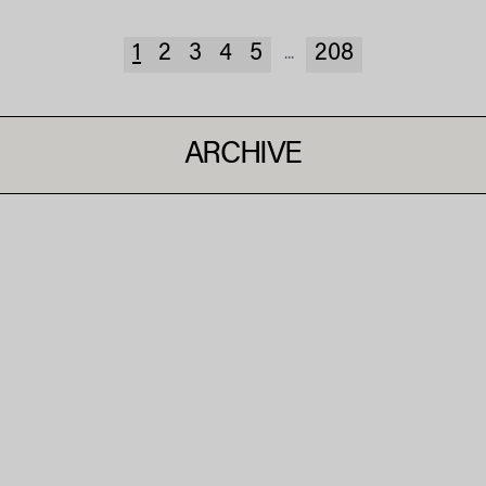
1
2
3
4
5
208
...
ARCHIVE