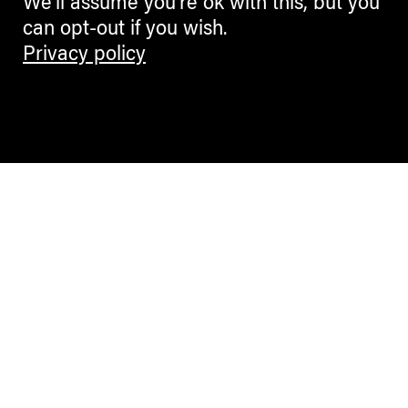
We'll assume you're ok with this, but you
can opt-out if you wish.
Privacy policy
Contemporary Culture in the Alps