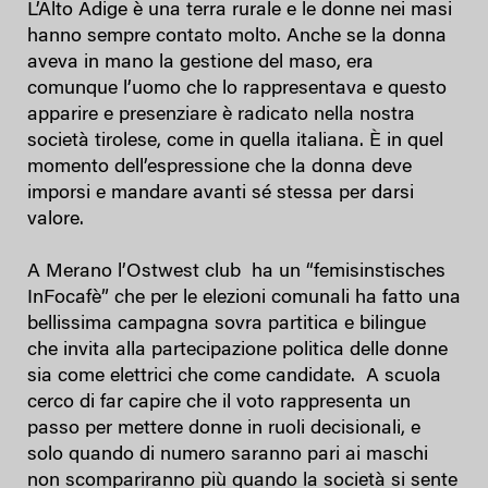
L’Alto Adige è una terra rurale e le donne nei masi
hanno sempre contato molto. Anche se la donna
aveva in mano la gestione del maso, era
comunque l’uomo che lo rappresentava e questo
apparire e presenziare è radicato nella nostra
società tirolese, come in quella italiana. È in quel
momento dell’espressione che la donna deve
imporsi e mandare avanti sé stessa per darsi
valore.
A Merano l’Ostwest club ha un “femisinstisches
InFocafè” che per le elezioni comunali ha fatto una
bellissima campagna sovra partitica e bilingue
che invita alla partecipazione politica delle donne
sia come elettrici che come candidate. A scuola
cerco di far capire che il voto rappresenta un
passo per mettere donne in ruoli decisionali, e
solo quando di numero saranno pari ai maschi
non scompariranno più quando la società si sente