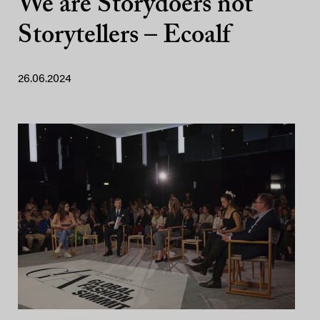
We are Storydoers not
Storytellers – Ecoalf
26.06.2024