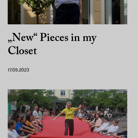
„New“ Pieces in my
Closet
17.05.2023