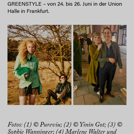
GREENSTYLE – von 24. bis 26. Juni in der Union
Halle in Frankfurt.
Fotos: (1) © Pureviu; (2) © Yinin Got; (3) ©
Sophie Wanninger; (4) Marlene Walter und