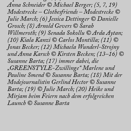
Anna Schneider © Michael Berger; (5, 7, 19)
Modestrecke – Clothesfriends – Modestrecke ©
Julie March; (6) Jessica Dettinger © Danielle
Grosch; (8) Arnold Gevers © Sarah
Willmeroth; (9) Senada Sokollu © Arda Aytan;
(10) Kiala Kanzi © Carlos Montilla; (11) ©
Jonas Becker; (12) Michaela Wunderl-Strojny
und Anna Karsch © Kirsten Becken; (13–16) ©
Susanne Barta; (17) immer dabei, die
„GREENSTYLE-Zwillinge“ Marlene und
Pauline Smend © Susanne Barta; (18) Mit der
Modejournalistin Gerlind Hector © Susanne
Barta; (19) © Julie March; (20) Heike und
Mirjam beim Feiern nach dem erfolgreichen
Launch © Susanne Barta