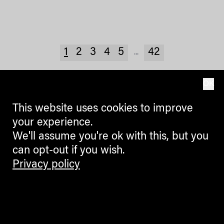
1
2
3
4
5
42
...
OK
ARCHIVE
This website uses cookies to improve
your experience.
We'll assume you're ok with this, but you
can opt-out if you wish.
Privacy policy