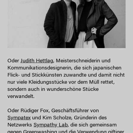
Oder
Judith Hettlag
, Meisterschneiderin und
Kommunikationsdesignerin, die sich japanischen
Flick- und Stickkünsten zuwandte und damit nicht
nur viele Kleidungsstücke vor dem Müll rettet,
sondern auch in wunderschöne Stücke
verwandelt.
Oder Rüdiger Fox, Geschäftsführer von
Sympatex
und Kim Scholze, Gründerin des
Netzwerks
Sympathy Lab
, die sich gemeinsam
gegen Greenwashing und die Verwendung giftiger