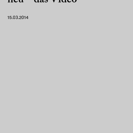
neu – das Video
15.03.2014