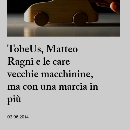
TobeUs, Matteo
Ragni e le care
vecchie macchinine,
ma con una marcia in
più
03.06.2014