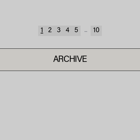
1
2
3
4
5
10
...
ARCHIVE