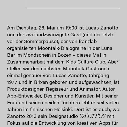
Am Dienstag, 26. Mai um 19:00 ist Lucas Zanotto
nun der zweiundzwanzigste Gast (und der letzte
vor der Sommerpause), der von franzlab
organisierten Moontalk-Dialogreihe in der Luna
Bar im Mondschein in Bozen – dieses Mal in
Zusammenarbeit mit dem
Kids Culture Club
. Aber
stellen wir den nächsten Moontalk-Gast noch
einmal genauer vor: Lucas Zanotto, Jahrgang
1977 und in Brixen geboren und aufgewachsen, ist
Produktdesigner, Regisseur und Animator, Autor,
App-Entwickler, Designer und Künstler. Mit seiner
Frau und seinen beiden Töchtern lebt er seit vielen
Jahren im finnischen Helsinki. Dort ist es auch, wo
YATATOY
Zanotto 2013 sein Designstudio
mit
Fokus auf die Entwicklung von kreativen Apps für