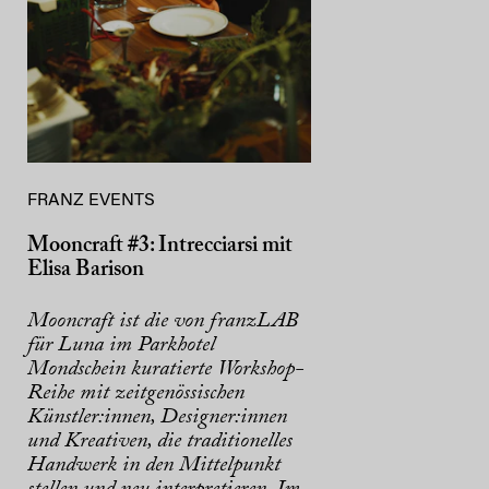
FRANZ EVENTS
Mooncraft #3: Intrecciarsi mit
Elisa Barison
Mooncraft ist die von franzLAB
für Luna im Parkhotel
Mondschein kuratierte Workshop-
Reihe mit zeitgenössischen
Künstler:innen, Designer:innen
und Kreativen, die traditionelles
Handwerk in den Mittelpunkt
stellen und neu interpretieren. Im