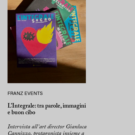
FRANZ EVENTS
L’Integrale: tra parole, immagini
e buon cibo
Intervista all’art director Gianluca
Cannizzo, protagonista insieme a