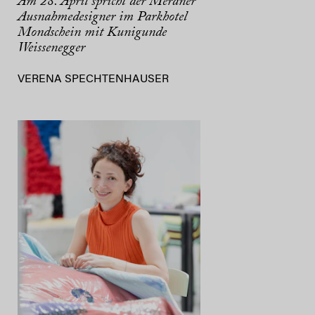
Am 28. April spricht der Meraner
Ausnahmedesigner im Parkhotel
Mondschein mit Kunigunde
Weissenegger
VERENA SPECHTENHAUSER