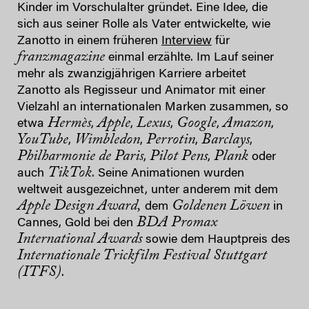
Kinder im Vorschulalter gründet. Eine Idee, die
sich aus seiner Rolle als Vater entwickelte, wie
Zanotto in einem früheren
Interview
für
franzmagazine
einmal erzählte. Im Lauf seiner
mehr als zwanzigjährigen Karriere arbeitet
Zanotto als Regisseur und Animator mit einer
Vielzahl an internationalen Marken zusammen, so
Hermès
Apple
Lexus
Google
Amazon
etwa
,
,
,
,
,
YouTube
Wimbledon
Perrotin
Barclays
,
,
,
,
Philharmonie de Paris
Pilot
Pens
Plank
,
,
oder
TikTok
auch
. Seine Animationen wurden
weltweit ausgezeichnet, unter anderem mit dem
Apple Design Award,
Goldenen Löwen
dem
in
BDA Promax
Cannes, Gold bei den
International Awards
sowie dem Hauptpreis des
Internationale Trickfilm Festival Stuttgart
(ITFS)
.