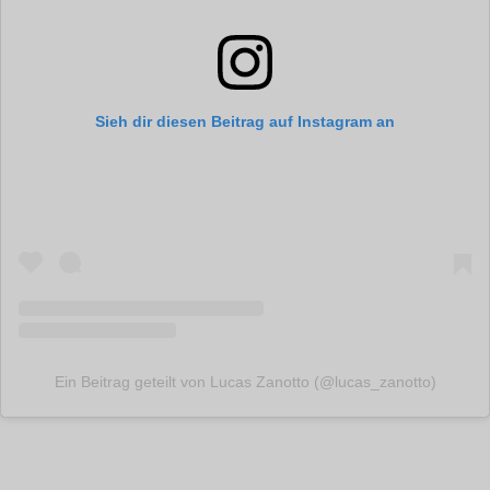
Sieh dir diesen Beitrag auf Instagram an
Ein Beitrag geteilt von Lucas Zanotto (@lucas_zanotto)