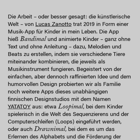
Die Arbeit – oder besser gesagt: die künstlerische
Welt – von
Lucas Zanotto
trat 2019 in Form einer
Musik-App für Kinder in mein Leben. Die App
Bandimal
hieß
und animierte Kinder – ganz ohne
Text und ohne Anleitung – dazu, Melodien und
Beats zu erstellen, indem sie verschiedene Tiere
miteinander kombinieren, die jeweils als
Musikinstrument fungieren. Begeistert von der
einfachen, aber dennoch raffinierten Idee und dem
humorvollen Design probierten wir als Familie
noch weitere Apps dieses unabhängigen
finnischen Designstudios mit dem Namen
Loopimal
YATATOY
aus: etwa
, bei dem Kinder
spielerisch in die Welt des Sequenzierens und der
Computerschleifen (Loops) eingeführt werden,
Drawnimal
oder auch
, bei dem es um das
Erlernen des Alphabets und die Förderung der