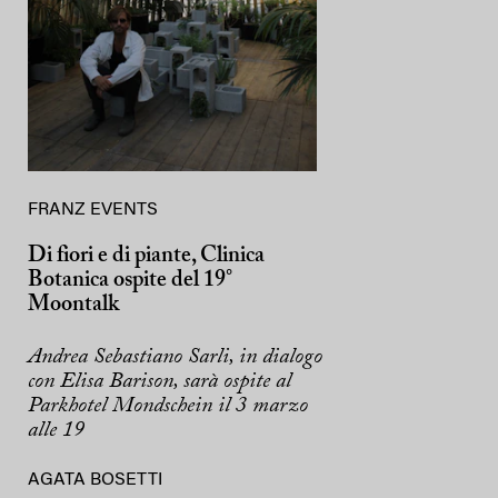
FRANZ EVENTS
Di fiori e di piante, Clinica
Botanica ospite del 19°
Moontalk
Andrea Sebastiano Sarli, in dialogo
con Elisa Barison, sarà ospite al
Parkhotel Mondschein il 3 marzo
alle 19
AGATA BOSETTI