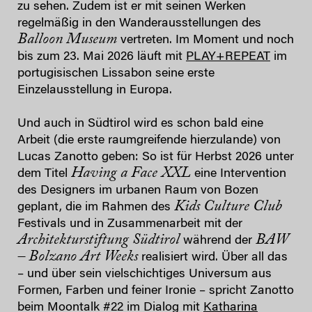
zu sehen. Zudem ist er mit seinen Werken
regelmäßig in den Wanderausstellungen des
Balloon Museum
vertreten. Im Moment und noch
bis zum 23. Mai 2026 läuft mit
PLAY+REPEAT
im
portugisischen Lissabon seine erste
Einzelausstellung in Europa.
Und auch in Südtirol wird es schon bald eine
Arbeit (die erste raumgreifende hierzulande) von
Lucas Zanotto geben: So ist für Herbst 2026 unter
Having a Face XXL
dem Titel
eine Intervention
des Designers im urbanen Raum von Bozen
Kids Culture Club
geplant, die im Rahmen des
Festivals und in Zusammenarbeit mit der
Architekturstiftung Südtirol
BAW
während der
– Bolzano Art Weeks
realisiert wird. Über all das
– und über sein vielschichtiges Universum aus
Formen, Farben und feiner Ironie – spricht Zanotto
beim Moontalk #22 im Dialog mit
Katharina