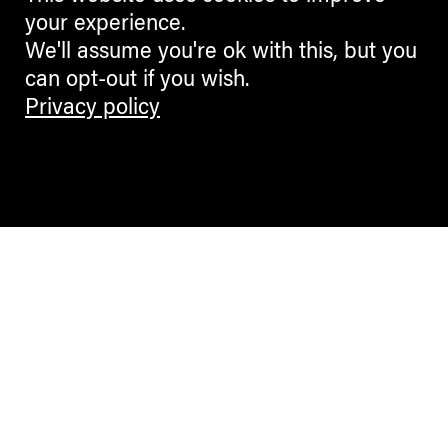
your experience.
We'll assume you're ok with this, but you
can opt-out if you wish.
Privacy policy
Contemporary Culture in the Alps