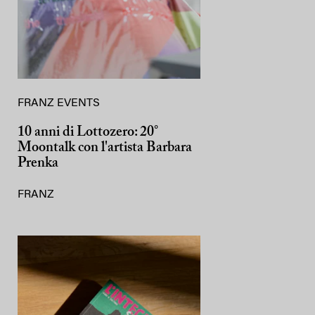
FRANZ EVENTS
10 anni di Lottozero: 20°
Moontalk con l'artista Barbara
Prenka
FRANZ