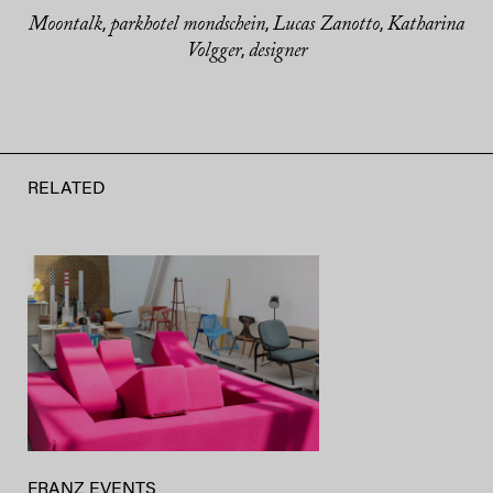
Moontalk
parkhotel mondschein
Lucas Zanotto
Katharina
,
,
,
Volgger
designer
,
RELATED
FRANZ EVENTS