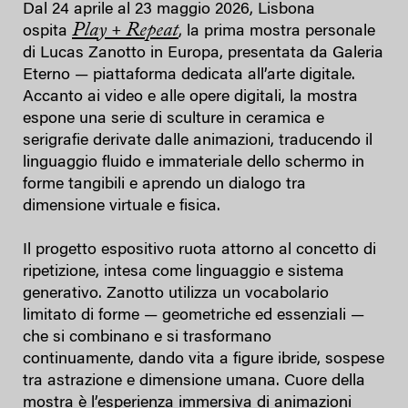
Dal 24 aprile al 23 maggio 2026, Lisbona
Play + Repeat
ospita
,
la prima mostra personale
di Lucas Zanotto in Europa, presentata da Galeria
Eterno — piattaforma dedicata all’arte digitale.
Accanto ai video e alle opere digitali, la mostra
espone una serie di sculture in ceramica e
serigrafie derivate dalle animazioni, traducendo il
linguaggio fluido e immateriale dello schermo in
forme tangibili e aprendo un dialogo tra
dimensione virtuale e fisica.
Il progetto espositivo ruota attorno al concetto di
ripetizione, intesa come linguaggio e sistema
generativo. Zanotto utilizza un vocabolario
limitato di forme — geometriche ed essenziali —
che si combinano e si trasformano
continuamente, dando vita a figure ibride, sospese
tra astrazione e dimensione umana. Cuore della
mostra è l’esperienza immersiva di animazioni