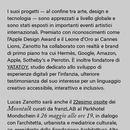
I suoi progetti — al confine tra arte, design e
tecnologia — sono apprezzati a livello globale e
sono stati esposti in importanti eventi artistici
internazionali. Premiato con riconoscimenti come
l’Apple Design Award e il Leone d’Oro ai Cannes
Lions, Zanotto ha collaborato con realtà e brand
di primo piano tra cui Hermès, Google, Amazon,
Apple, Sotheby’s e Perrotin. È inoltre fondatore di
YATATOY
, studio dedicato allo sviluppo di
esperienze digitali per l’infanzia, ulteriore
testimonianza del suo interesse per un linguaggio
creativo accessibile, interattivo e inclusivo.
Lucas Zanotto sarà anche il
22esimo ospite
dei
Moontalk
curati da franzLAB al Parkhotel
26 maggio alle ore 19
Mondschein il
, in dialogo
con l'architetta, urbanista e mediatrice culturale,