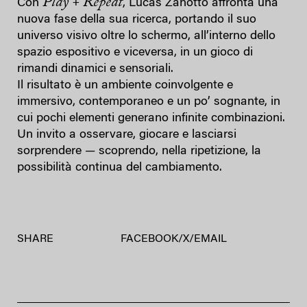
Play + Repeat
Con
, Lucas Zanotto affronta una
nuova fase della sua ricerca, portando il suo
universo visivo oltre lo schermo, all’interno dello
spazio espositivo e viceversa, in un gioco di
rimandi dinamici e sensoriali.
Il risultato è un ambiente coinvolgente e
immersivo, contemporaneo e un po’ sognante, in
cui pochi elementi generano infinite combinazioni.
Un invito a osservare, giocare e lasciarsi
sorprendere — scoprendo, nella ripetizione, la
possibilità continua del cambiamento.
SHARE
FACEBOOK
/
X
/
EMAIL