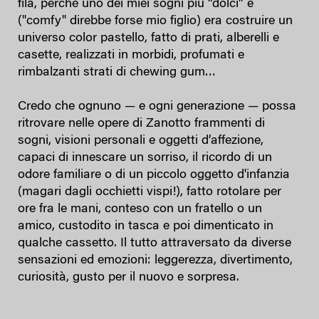
fila, perché uno dei miei sogni più “dolci” e
("comfy" direbbe forse mio figlio) era costruire un
universo color pastello, fatto di prati, alberelli e
casette, realizzati in morbidi, profumati e
rimbalzanti strati di chewing gum…
Credo che ognuno — e ogni generazione — possa
ritrovare nelle opere di Zanotto frammenti di
sogni, visioni personali e oggetti d’affezione,
capaci di innescare un sorriso, il ricordo di un
odore familiare o di un piccolo oggetto d'infanzia
(magari dagli occhietti vispi!), fatto rotolare per
ore fra le mani, conteso con un fratello o un
amico, custodito in tasca e poi dimenticato in
qualche cassetto. Il tutto attraversato da diverse
sensazioni ed emozioni: leggerezza, divertimento,
curiosità, gusto per il nuovo e sorpresa.