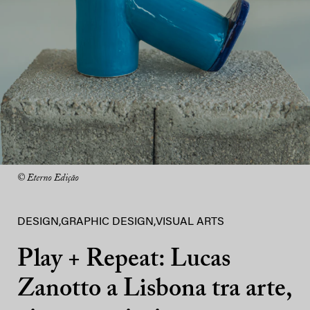
© Eterno Edição
DESIGN
,
GRAPHIC DESIGN
,
VISUAL ARTS
Play + Repeat: Lucas
Zanotto a Lisbona tra arte,