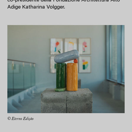
co-presidente della Fondazione Architettura Alto
Adige Katharina Volgger.
© Eterno Edição