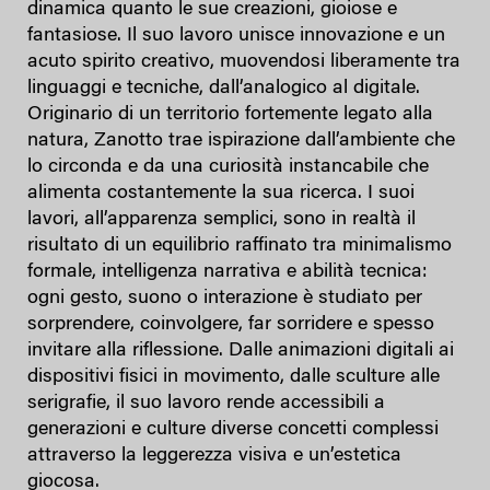
dinamica quanto le sue creazioni, gioiose e
fantasiose. Il suo lavoro unisce innovazione e un
acuto spirito creativo, muovendosi liberamente tra
linguaggi e tecniche, dall’analogico al digitale.
Originario di un territorio fortemente legato alla
natura, Zanotto trae ispirazione dall’ambiente che
lo circonda e da una curiosità instancabile che
alimenta costantemente la sua ricerca. I suoi
lavori, all’apparenza semplici, sono in realtà il
risultato di un equilibrio raffinato tra minimalismo
formale, intelligenza narrativa e abilità tecnica:
ogni gesto, suono o interazione è studiato per
sorprendere, coinvolgere, far sorridere e spesso
invitare alla riflessione. Dalle animazioni digitali ai
dispositivi fisici in movimento, dalle sculture alle
serigrafie, il suo lavoro rende accessibili a
generazioni e culture diverse concetti complessi
attraverso la leggerezza visiva e un’estetica
giocosa.