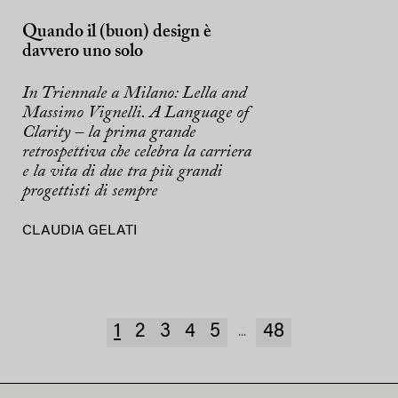
Quando il (buon) design è
davvero uno solo
In Triennale a Milano: Lella and
Massimo Vignelli. A Language of
Clarity – la prima grande
retrospettiva che celebra la carriera
e la vita di due tra più grandi
progettisti di sempre
CLAUDIA GELATI
1
2
3
4
5
48
...