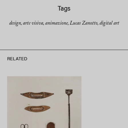
Tags
design
arte visiva
animazione
Lucas Zanotto
digital art
,
,
,
,
RELATED