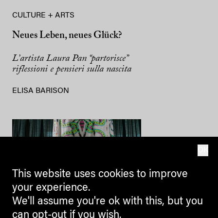
CULTURE + ARTS
Neues Leben, neues Glück?
L’artista Laura Pan “partorisce”
riflessioni e pensieri sulla nascita
ELISA BARISON
OK
This website uses cookies to improve
your experience.
We'll assume you're ok with this, but you
can opt-out if you wish.