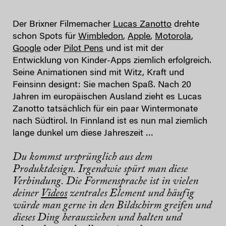
Der Brixner Filmemacher
Lucas Zanotto
drehte
schon Spots für
Wimbledon
,
Apple
,
Motorola
,
Google
oder
Pilot Pens
und ist mit der
Entwicklung von Kinder-Apps ziemlich erfolgreich.
Seine Animationen sind mit Witz, Kraft und
Feinsinn designt: Sie machen Spaß. Nach 20
Jahren im europäischen Ausland zieht es Lucas
Zanotto tatsächlich für ein paar Wintermonate
nach Südtirol. In Finnland ist es nun mal ziemlich
lange dunkel um diese Jahreszeit …
Du kommst ursprünglich aus dem
Produktdesign. Irgendwie spürt man diese
Verbindung. Die Formensprache ist in vielen
deiner
Videos
zentrales Element und häufig
würde man gerne in den Bildschirm greifen und
dieses Ding herausziehen und halten und