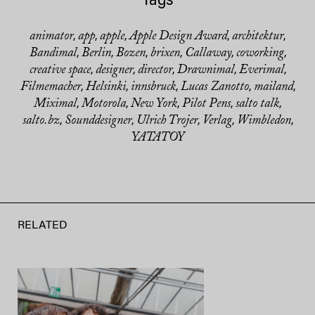
Tags
animator
app
apple
Apple Design Award
architektur
,
,
,
,
,
Bandimal
Berlin
Bozen
brixen
Callaway
coworking
,
,
,
,
,
,
creative space
designer
director
Drawnimal
Everimal
,
,
,
,
,
Filmemacher
Helsinki
innsbruck
Lucas Zanotto
mailand
,
,
,
,
,
Miximal
Motorola
New York
Pilot Pens
salto talk
,
,
,
,
,
salto.bz
Sounddesigner
Ulrich Trojer
Verlag
Wimbledon
,
,
,
,
,
YATATOY
RELATED