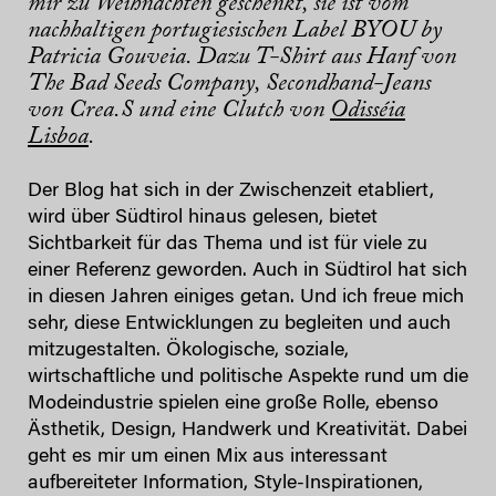
mir zu Weihnachten geschenkt, sie ist vom
nachhaltigen portugiesischen Label BYOU by
Patricia Gouveia. Dazu T-Shirt aus Hanf von
The Bad Seeds Company, Secondhand-Jeans
von Crea.S und eine Clutch von
Odisséia
Lisboa
.
Der Blog hat sich in der Zwischenzeit etabliert,
wird über Südtirol hinaus gelesen, bietet
Sichtbarkeit für das Thema und ist für viele zu
einer Referenz geworden. Auch in Südtirol hat sich
in diesen Jahren einiges getan. Und ich freue mich
sehr, diese Entwicklungen zu begleiten und auch
mitzugestalten. Ökologische, soziale,
wirtschaftliche und politische Aspekte rund um die
Modeindustrie spielen eine große Rolle, ebenso
Ästhetik, Design, Handwerk und Kreativität. Dabei
geht es mir um einen Mix aus interessant
aufbereiteter Information, Style-Inspirationen,