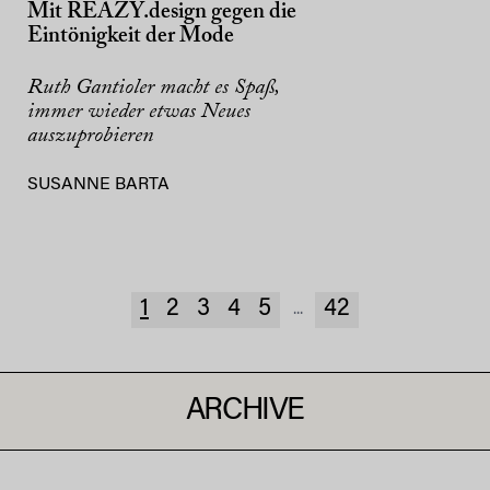
Mit REAZY.design gegen die
Eintönigkeit der Mode
Ruth Gantioler macht es Spaß,
immer wieder etwas Neues
auszuprobieren
SUSANNE BARTA
1
2
3
4
5
42
...
ARCHIVE