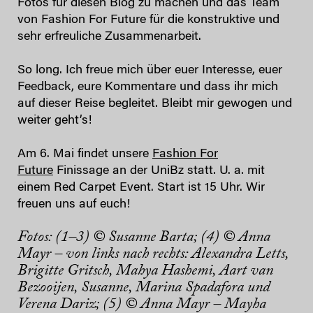
Fotos für diesen Blog zu machen und das Team
von Fashion For Future für die konstruktive und
sehr erfreuliche Zusammenarbeit.
So long. Ich freue mich über euer Interesse, euer
Feedback, eure Kommentare und dass ihr mich
auf dieser Reise begleitet. Bleibt mir gewogen und
weiter geht’s!
Am 6. Mai findet unsere
Fashion For
Future
Finissage an der UniBz statt. U. a. mit
einem Red Carpet Event. Start ist 15 Uhr. Wir
freuen uns auf euch!
Fotos: (1–3) © Susanne Barta; (4) © Anna
Mayr – von links nach rechts: Alexandra Letts,
Brigitte Gritsch, Mahya Hashemi, Aart van
Bezooijen, Susanne, Marina Spadafora und
Verena Dariz;
(5) © Anna Mayr – Mayha