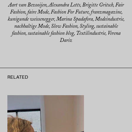
Aart van Bezooijen
Alexandra Letts
Brigitte Gritsch
Fair
,
,
,
Fashion
faire Mode
Fashion For Future
franzmagazine
,
,
,
,
kunigunde weissenegger
Marina Spadafora
Modeindustrie
,
,
,
nachhaltige Mode
Slow Fashion
Styling
sustainable
,
,
,
fashion
sustainable fashion blog
Textilindustrie
Verena
,
,
,
Dariz
RELATED