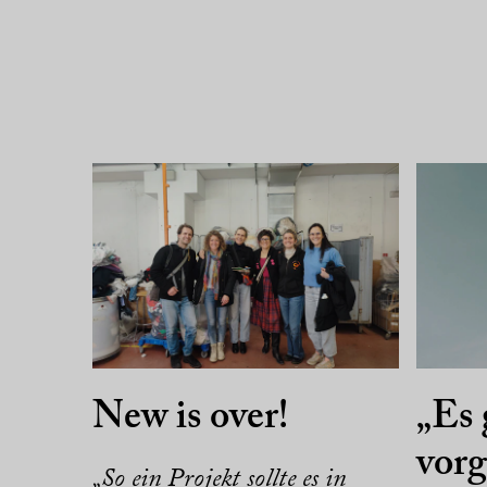
New is over!
„Es 
vorg
„So ein Projekt sollte es in