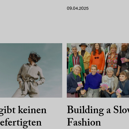
09.04.2025
gibt keinen
Building a Sl
efertigten
Fashion