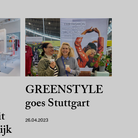
GREENSTYLE
goes Stuttgart
it
26.04.2023
ijk