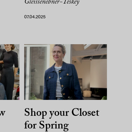
Gleissenebner-Teskey
07.04.2025
ow
Shop your Closet
for Spring