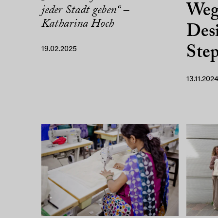
Weg“
jeder Stadt geben“ –
Katharina Hoch
Des
Ste
19.02.2025
13.11.202