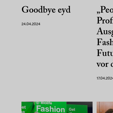
Goodbye eyd
„Peo
Prof
24.04.2024
Aus
Fash
Futu
vor 
17.04.202