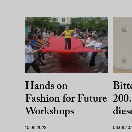
Hands on –
Bitt
Fashion for Future
200.
Workshops
dies
10.05.2023
03.05.20