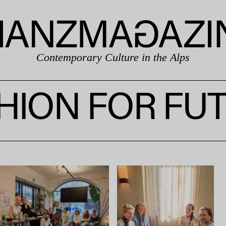
Contemporary Culture in the Alps
HION FOR FU