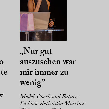
„Nur gut
o
auszusehen war
tte
mir immer zu
wenig”
FF-
Model, Coach und Future-
Fashion-Aktivistin Martina