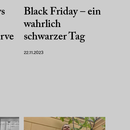
ys
Black Friday – ein
wahrlich
erve
schwarzer Tag
22.11.2023