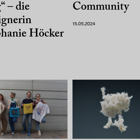
 – die
Community
ignerin
15.05.2024
phanie Höcker
4