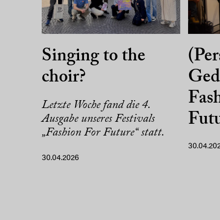
Singing to the
(Per
choir?
Ged
Fash
Letzte Woche fand die 4.
Fut
Ausgabe unseres Festivals
„Fashion For Future“ statt.
30.04.20
30.04.2026