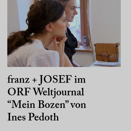
franz + JOSEF im
ORF Weltjournal
“Mein Bozen” von
Ines Pedoth