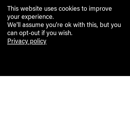
This website uses cookies to improve
your experience.
We'll assume you're ok with this, but you
can opt-out if you wish.
Privacy policy
Contemporary Culture in the Alps