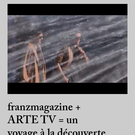
franzmagazine +
ARTE TV = un
voyage à la découverte