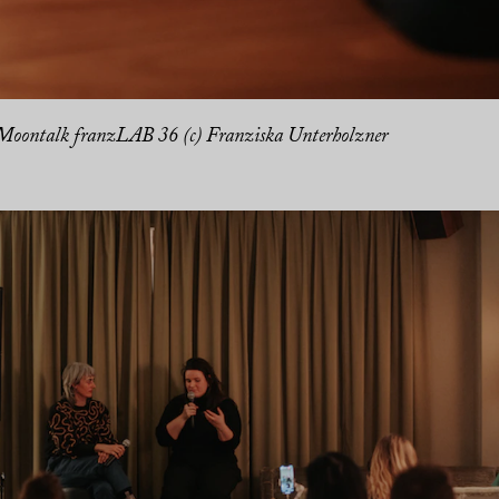
Moontalk franzLAB 36 (c) Franziska Unterholzner