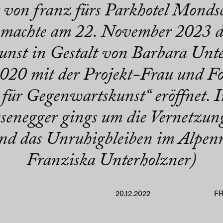
 von franz fürs Parkhotel Mondsc
machte am 22. November 2023 d
nst in Gestalt von Barbara Unte
020 mit der Projekt-Frau und Fo
o für Gegenwartskunst“ eröffnet. 
enegger gings um die Vernetzung
und das Unruhigbleiben im Alpenr
Franziska Unterholzner)
20.12.2022
F