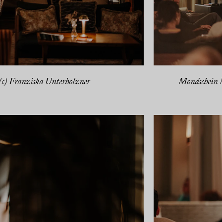
c) Franziska Unterholzner
Mondschein 