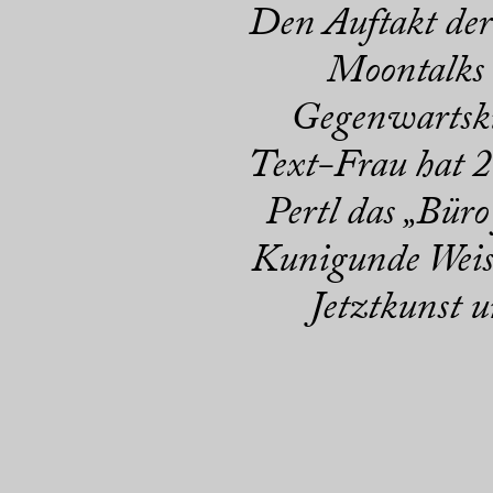
Den Auftakt der
Moontalks 
Gegenwartsku
Text-Frau hat 2
Pertl das „Bür
Kunigunde Weiss
Jetztkunst 