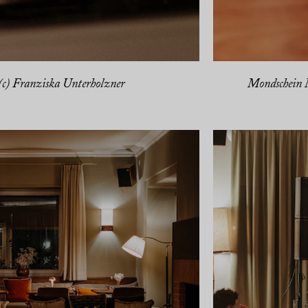
c) Franziska Unterholzner
Mondschein 