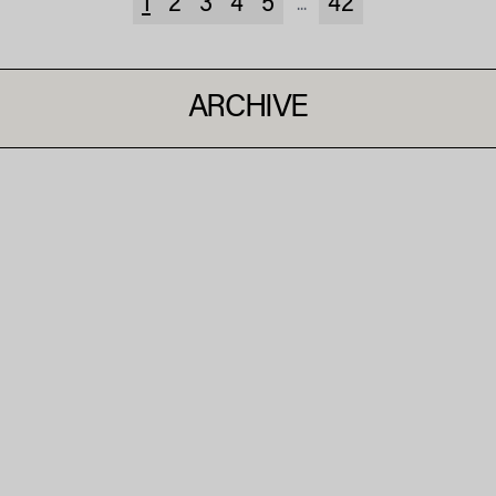
1
2
3
4
5
42
...
ARCHIVE