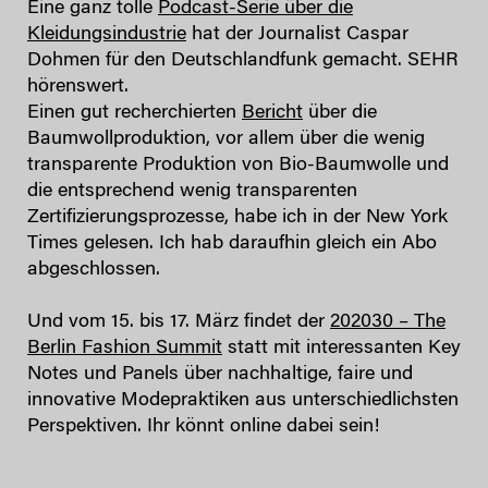
Eine ganz tolle
Podcast-Serie über die
Kleidungsindustrie
hat der Journalist Caspar
Dohmen für den Deutschlandfunk gemacht. SEHR
hörenswert.
Einen gut recherchierten
Bericht
über die
Baumwollproduktion, vor allem über die wenig
transparente Produktion von Bio-Baumwolle und
die entsprechend wenig transparenten
Zertifizierungsprozesse, habe ich in der New York
Times gelesen. Ich hab daraufhin gleich ein Abo
abgeschlossen.
Und vom 15. bis 17. März findet der
202030 – The
Berlin Fashion Summit
statt mit interessanten Key
Notes und Panels über nachhaltige, faire und
innovative Modepraktiken aus unterschiedlichsten
Perspektiven. Ihr könnt online dabei sein!