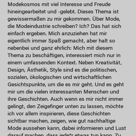
Modekosmos mit viel Interesse und Freude
hineingearbeitet und -gelebt. Dieses Thema ist
gewissermaßen zu mir gekommen. Über Mode,
die Modeindustrie schreiben? Ich? Das hat sich
einfach ergeben. Mich anzuziehen hat mir
eigentlich immer Spaß gemacht, aber halt so
nebenbei und ganz ehrlich: Mich mit diesem
Thema zu beschäftigen, interessiert mich nur in
einem umfassenden Kontext. Neben Kreativität,
Design, Ästhetik, Style sind es die politischen,
sozialen, ökologischen und wirtschaftlichen
Gesichtspunkte, um die es mir geht. Und es geht
mir um die vielen interessanten Menschen und
ihre Geschichten. Auch wenn es mir nicht immer
gelingt, den Zeigefinger unten zu lassen, möchte
ich vor allem inspirieren, diese Geschichten
sichtbar machen, zeigen, wie gut nachhaltige
Mode aussehen kann, dabei informieren und Lust
darauf machen, dass jede*r etwas tun kann. Zu